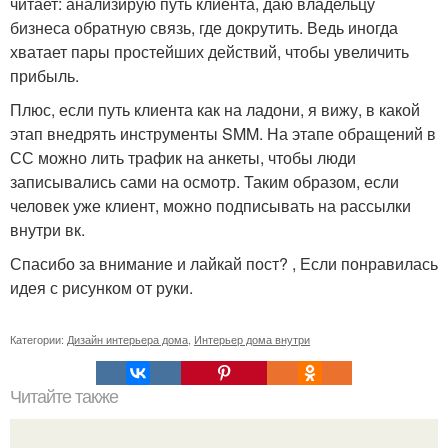
читает: анализирую путь клиента, даю владельцу
бизнеса обратную связь, где докрутить. Ведь иногда
хватает пары простейших действий, чтобы увеличить
прибыль.
Плюс, если путь клиента как на ладони, я вижу, в какой
этап внедрять инструменты SMM. На этапе обращений в
СС можно лить трафик на анкеты, чтобы люди
записывались сами на осмотр. Таким образом, если
человек уже клиент, можно подписывать на рассылки
внутри вк.
Спасибо за внимание и лайкай пост? , Если понравилась
идея с рисунком от руки.
Категории:
Дизайн интерьера дома
,
Интерьер дома внутри
Читайте также