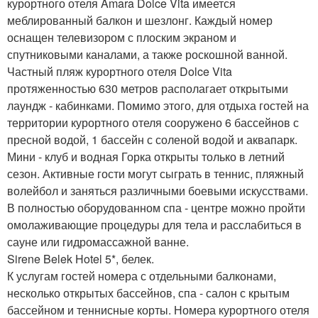
курортного отеля Amara Dolce Vita имеется
меблированный балкон и шезлонг. Каждый номер
оснащен телевизором с плоским экраном и
спутниковыми каналами, а также роскошной ванной.
Частный пляж курортного отеля Dolce Vita
протяженностью 630 метров располагает открытыми
лаундж - кабинками. Помимо этого, для отдыха гостей на
территории курортного отеля сооружено 6 бассейнов с
пресной водой, 1 бассейн с соленой водой и аквапарк.
Мини - клуб и водная Горка открыты только в летний
сезон. Активные гости могут сыграть в теннис, пляжный
волейбол и заняться различными боевыми искусствами.
В полностью оборудованном спа - центре можно пройти
омолаживающие процедуры для тела и расслабиться в
сауне или гидромассажной ванне.
Sirene Belek Hotel 5*, белек.
К услугам гостей номера с отдельными балконами,
несколько открытых бассейнов, спа - салон с крытым
бассейном и теннисные корты. Номера курортного отеля