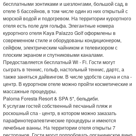
бесплатными зонтиками и шезлонгами, большой сад, в
отеле 5 бассейнов, в том числе один из них открытый с
морской водой и подогревом. На территории курортного
отеля есть поле для гольфа. Элегантные номера
курортного отеля Kaya Palazzo Golf оформлены в
современном стиле и оборудованы кондиционером,
сейфом, электрическим чайником и телевизором с
плоским экраном и спутниковыми каналами.
Предоставляется бесплатный Wi - Fi. Гости могут
сыграть в теннис, гольф, настольный теннис, дартс, а
также заняться дайвингом. В числе удобств сауна и спа -
центр. В курортном отеле можно пройти косметические и
массажные процедуры.
Paloma Foresta Resort & SPA 5*, бельдиби.
К услугам гостей собственный песчаный пляж и
роскошный спа - центр, в котором можно заказать
парафинотерапевтические процедуры и имеются
лечебные ванны. На территории отеля открыты 7
ресторанов. Гости могут попробовать органическое вино