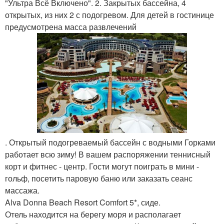
"Ультра Всё Включено". 2. Закрытых бассейна, 4
открытых, из них 2 с подогревом. Для детей в гостинице
предусмотрена масса развлечений
. Открытый подогреваемый бассейн с водными Горками
работает всю зиму! В вашем распоряжении теннисный
корт и фитнес - центр. Гости могут поиграть в мини -
гольф, посетить паровую баню или заказать сеанс
массажа.
Alva Donna Beach Resort Comfort 5*, сиде.
Отель находится на берегу моря и располагает