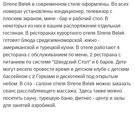
Sirene Belek в современном стиле оформлены. Во всех
номерах установлены кондиционер, телевизор с
плоским экраном, мини - бар и рабочий стол. В
некоторых из них в вашем распоряжении отдельная
гостиная. В ресторанах курортного отеля Sirene Belek
готовят блюда средиземноморской, южно -
американской и турецкой кухни. В отеле работают 4
ресторана с обслуживанием по меню, 2 ресторана с
питанием по системе "Шведский Стол" и 6 баров. Дети
могут весело провести время в детском клубе с детским
бассейном с 2 Горками и дискотекой под открытым
небом. В спа - салоне отеля Sirene Belek можно заказать
сеанс расслабляющего массажа. Здесь также можно
посетить сауну, турецкую баню, фитнес - центр и залы
для занятий аэробикой.