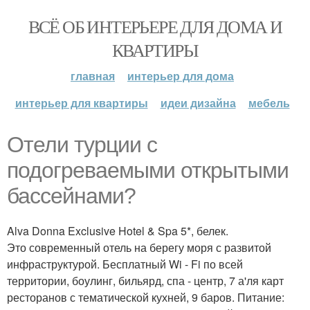
ВСЁ ОБ ИНТЕРЬЕРЕ ДЛЯ ДОМА И
КВАРТИРЫ
главная
интерьер для дома
интерьер для квартиры
идеи дизайна
мебель
Отели турции с
подогреваемыми открытыми
бассейнами?
Alva Donna Exclusive Hotel & Spa 5*, белек.
Это современный отель на берегу моря с развитой
инфраструктурой. Бесплатный Wi - Fi по всей
территории, боулинг, бильярд, спа - центр, 7 а'ля карт
ресторанов с тематической кухней, 9 баров. Питание: