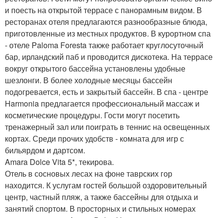
и поесть на открытой террасе с панорамным видом. В
ресторанах отеля предлагаются разнообразные блюда,
приготовленные из местных продуктов. В курортном спа
- отеле Paloma Foresta также работает круглосуточный
бар, ирландский паб и проводится дискотека. На террасе
вокруг открытого бассейна установлены удобные
шезлонги. В более холодные месяцы бассейн
подогревается, есть и закрытый бассейн. В спа - центре
Harmonia предлагается профессиональный массаж и
косметические процедуры. Гости могут посетить
тренажерный зал или поиграть в теннис на освещенных
кортах. Среди прочих удобств - комната для игр с
бильярдом и дартсом.
Amara Dolce Vita 5*, текирова.
Отель в сосновых лесах на фоне таврских гор
находится. К услугам гостей большой оздоровительный
центр, частный пляж, а также бассейны для отдыха и
занятий спортом. В просторных и стильных номерах