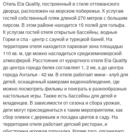
Отель Ela Quality, построенный в стиле оттоманского
дворца, расположен на морском побережье. К услугам
гостей собственный пляж длиной 270 метров с большим
пирсом. В этом районе находится 15 полей для гольфа.
К услугам гостей отеля открытые бассейны, водные
Горки и спа - центр с сауной и турецкой баней. На
территории отеля находится парковая зона площадью
110 кв. м, где можно насладиться средиземноморской
атмосферой. Расстояние от курортного отеля Ela Quality
до центра города белек составляет 1, 2 км, а до центра
города Анталья - 42 км. В отеле работает мини - клуб для
детей, оснащенный камерами видеонаблюдения, где
можно посмотреть фильмы и поиграть в разнообразные
настольные игры. Также есть бассейны для детей и
младенцев. В зависимости от сезона и сбора урожая,
дети могут присоединиться к таким мероприятиям, как
сбор оливок с деревьев и посадка цветов в саду. На
территории отеля работает детский ресторан, и
обустроена игровая площадка. Кроме того, организуют