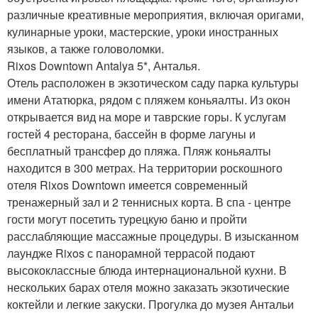
различные креативные мероприятия, включая оригами,
кулинарные уроки, мастерские, уроки иностранных
языков, а также головоломки.
Rixos Downtown Antalya 5*, Анталья.
Отель расположен в экзотическом саду парка культуры
имени Ататюрка, рядом с пляжем коньяалты. Из окон
открывается вид на море и таврские горы. К услугам
гостей 4 ресторана, бассейн в форме лагуны и
бесплатный трансфер до пляжа. Пляж коньяалты
находится в 300 метрах. На территории роскошного
отеля Rixos Downtown имеется современный
тренажерный зал и 2 теннисных корта. В спа - центре
гости могут посетить турецкую баню и пройти
расслабляющие массажные процедуры. В изысканном
лаундже Rixos с панорамной террасой подают
высококлассные блюда интернациональной кухни. В
нескольких барах отеля можно заказать экзотические
коктейли и легкие закуски. Прогулка до музея Антальи