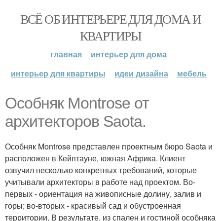
ВСЁ ОБ ИНТЕРЬЕРЕ ДЛЯ ДОМА И
КВАРТИРЫ
главная
интерьер для дома
интерьер для квартиры
идеи дизайна
мебель
Особняк Montrose от
архитекторов Saota.
Особняк Montrose представлен проектным бюро Saota и
расположен в Кейптауне, южная Африка. Клиент
озвучил несколько конкретных требований, которые
учитывали архитекторы в работе над проектом. Во-
первых - ориентация на живописные долину, залив и
горы; во-вторых - красивый сад и обустроенная
территории. В результате, из спален и гостиной особняка