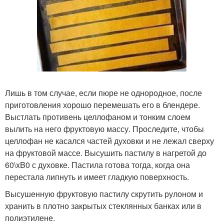
Лишь в том случае, если пюре не однородное, после
приготовления хорошо перемешать его в блендере.
Выстлать противень целлофаном и тонким слоем
вылить на него фруктовую массу. Проследите, чтобы
целлофан не касался частей духовки и не лежал сверху
на фруктовой массе. Высушить пастилу в нагретой до
60\xB0 с духовке. Пастила готова тогда, когда она
перестала липнуть и имеет гладкую поверхность.
Высушенную фруктовую пастилу скрутить рулоном и
хранить в плотно закрытых стеклянных банках или в
полиэтилене.