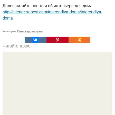
Далее читайте новости об интерьере для дома
http://interior.ru-best.com/interer-dlya-doma/interer-dlya-
doma
Категории:
Интерьер для дома
Читайте также
* Фен - ШУЙ квартиры *.