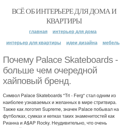
ВСЁ ОБ ИНТЕРЬЕРЕ ДЛЯ ДОМА И
КВАРТИРЫ
главная
интерьер для дома
интерьер для квартиры
идеи дизайна
мебель
Почему Palace Skateboards -
больше чем очередной
хайповый бренд.
Символ Palace Skateboards "Tri - Ferg" стал одним из
наиболее узнаваемых и желанных в мире стритвира.
Также как логотип Supreme, значек Palace побывал на
футболках, сумках и кепках таких знаменитостей как
Рианна и A$AP Rocky. Неудивительно, что очень