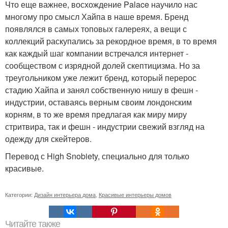
Что еще важнее, восхождение Palace научило нас
многому про смысл Хайпа в наше время. Бренд
появлялся в самых топовых галереях, а вещи с
коллекций раскупались за рекордное время, в то время
как каждый шаг компании встречался интернет -
сообществом с изрядной долей скептицизма. Но за
треугольником уже лежит бренд, который перерос
стадию Хайпа и занял собственную нишу в фешн -
индустрии, оставаясь верным своим лондонским
корням, в то же время предлагая как миру миру
стритвира, так и фешн - индустрии свежий взгляд на
одежду для скейтеров.
Перевод с High Snobiety, специально для только
красивые.
Категории:
Дизайн интерьера дома
,
Красивые интерьеры домов
Читайте также