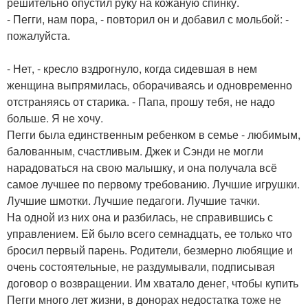
решительно опустил руку на кожаную спинку.
- Пегги, нам пора, - повторил он и добавил с мольбой: -
пожалуйста.
- Нет, - кресло вздрогнуло, когда сидевшая в нем
женщина выпрямилась, оборачиваясь и одновременно
отстраняясь от старика. - Папа, прошу тебя, не надо
больше. Я не хочу.
Пегги была единственным ребенком в семье - любимым,
балованным, счастливым. Джек и Сэнди не могли
нарадоваться на свою малышку, и она получала всё
самое лучшее по первому требованию. Лучшие игрушки.
Лучшие шмотки. Лучшие педагоги. Лучшие тачки.
На одной из них она и разбилась, не справившись с
управлением. Ей было всего семнадцать, ее только что
бросил первый парень. Родители, безмерно любящие и
очень состоятельные, не раздумывали, подписывая
договор о возвращении. Им хватало денег, чтобы купить
Пегги много лет жизни, в донорах недостатка тоже не