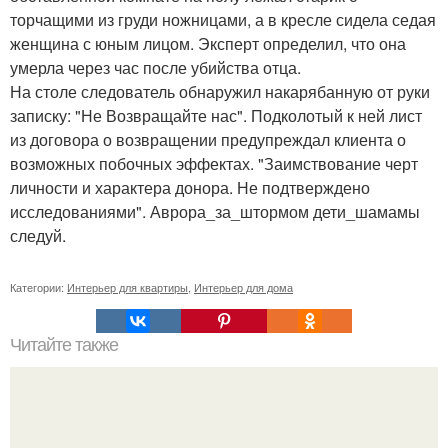
торчащими из груди ножницами, а в кресле сидела седая
женщина с юным лицом. Эксперт определил, что она
умерла через час после убийства отца.
На столе следователь обнаружил накарябанную от руки
записку: "Не Возвращайте нас". Подколотый к ней лист
из договора о возвращении предупреждал клиента о
возможных побочных эффектах. "Заимствование черт
личности и характера донора. Не подтверждено
исследованиями". Аврора_за_штормом дети_шамамы
следуй.
Категории:
Интерьер для квартиры
,
Интерьер для дома
Читайте также