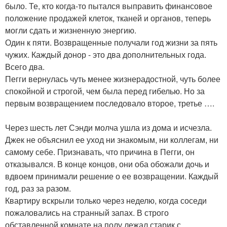
было. Те, кто когда-то пытался выправить финансовое
положение продажей клеток, тканей и органов, теперь
могли сдать и жизненную энергию.
Один к пяти. Возвращенные получали год жизни за пять
чужих. Каждый донор - это два дополнительных года.
Всего два.
Пегги вернулась чуть менее жизнерадостной, чуть более
спокойной и строгой, чем была перед гибелью. Но за
первым возвращением последовало второе, третье ….
Через шесть лет Сэнди молча ушла из дома и исчезла.
Джек не объяснил ее уход ни знакомым, ни коллегам, ни
самому себе. Признавать, что причина в Пегги, он
отказывался. В конце концов, они оба обожали дочь и
вдвоем принимали решение о ее возвращении. Каждый
год, раз за разом.
Квартиру вскрыли только через неделю, когда соседи
пожаловались на странный запах. В строго
обставленной комнате на полу лежал старик с