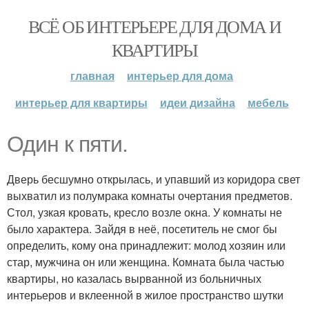
ВСЁ ОБ ИНТЕРЬЕРЕ ДЛЯ ДОМА И
КВАРТИРЫ
главная
интерьер для дома
интерьер для квартиры
идеи дизайна
мебель
Один к пяти.
Дверь бесшумно открылась, и упавший из коридора свет
выхватил из полумрака комнаты очертания предметов.
Стол, узкая кровать, кресло возле окна. У комнаты не
было характера. Зайдя в неё, посетитель не смог бы
определить, кому она принадлежит: молод хозяин или
стар, мужчина он или женщина. Комната была частью
квартиры, но казалась вырванной из больничных
интерьеров и вклеенной в жилое пространство шутки