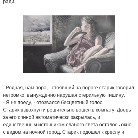
ради.
- Родная, нам пора, - стоявший на пороге старик говорил
негромко, вынужденно нарушая стерильную тишину.
- Я не поеду, - отозвался бесцветный голос.
Старик вздохнул и решительно вошел в комнату. Дверь
за его спиной автоматически закрылась, и
единственным источником слабого света осталось окно
с видом на ночной город. Старик подошел к креслу и