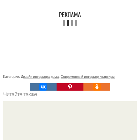
Категории:
Дизайн интерьера дома
,
Современный интерьер квартиры
Читайте также