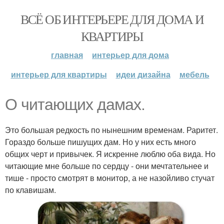
ВСЁ ОБ ИНТЕРЬЕРЕ ДЛЯ ДОМА И
КВАРТИРЫ
главная
интерьер для дома
интерьер для квартиры
идеи дизайна
мебель
О читающих дамах.
Это большая редкость по нынешним временам. Раритет.
Гораздо больше пишущих дам. Но у них есть много
общих черт и привычек. Я искренне люблю оба вида. Но
читающие мне больше по сердцу - они мечтательнее и
тише - просто смотрят в монитор, а не назойливо стучат
по клавишам.