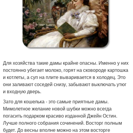
Для хозяйства такие дамы крайне опасны. Именно у них
постоянно убегает молоко, горят на сковороде картошка
и котлеты, а суп на плите вываривается в холодец. Это
они заливают соседей снизу, забывают выключать утюг
и входную дверь.
Зато для кошелька - это самые приятные дамы.
Мимолетное желание новой шубки можно всегда
погасить подарком красиво изданной Джейн Остин.
Лучше полного собрания сочинений. Восторг полным
будет. До весны вполне можно на этом восторге