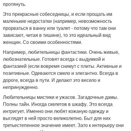
протянуть.
Это прекрасные собеседницы, и если прощать им
маленькие недостатки (например, невозможность
прорваться в ванну или туалет - потому что там они
зависают, читая в тишине), то это идеальный вид
женщин. Со своими особенностями.
Например, любительницы фантастики. Очень живые,
любознательные. Готовят всегда с выдумкой и
фантазией (если вовремя снимут с плиты. Активные и
позитивные. Одеваются смело и элегантно. Всегда в
дороге, всегда в пути. И делают это весело и
непринужденно.
Любительницы мистики и ужасов. Загадочные дамы.
Полны тайн. Иногда скелетов в шкафу. Это всегда
интригует. Именно они любят кожаную одежду и
выглядят в ней просто великолепно. Быт для них
третьестепенное значение имеет. Зато к интерьеру они