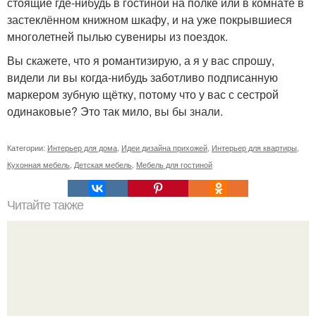
стоящие где-нибудь в гостиной на полке или в комнате в
застеклённом книжном шкафу, и на уже покрывшиеся
многолетней пылью сувениры из поездок.
Вы скажете, что я романтизирую, а я у вас спрошу,
видели ли вы когда-нибудь заботливо подписанную
маркером зубную щётку, потому что у вас с сестрой
одинаковые? Это так мило, вы бы знали.
Категории:
Интерьер для дома
,
Идеи дизайна прихожей
,
Интерьер для квартиры
,
Кухонная мебель
,
Детская мебель
,
Мебель для гостиной
Читайте также