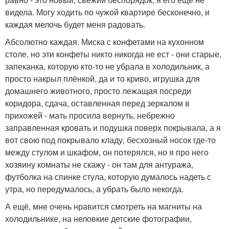
видела. Могу ходить по чужой квартире бесконечно, и
каждая мелочь будет меня радовать.
Абсолютно каждая. Миска с конфетами на кухонном
столе, но эти конфеты никто никогда не ест - они старые,
запеканка, которую кто-то не убрала в холодильник, а
просто накрыл плёнкой, да и то криво, игрушка для
домашнего животного, просто лежащая посреди
коридора, сдача, оставленная перед зеркалом в
прихожей - мать просила вернуть, небрежно
заправленная кровать и подушка поверх покрывала, а я
вот свою под покрывало кладу, бесхозный носок где-то
между стулом и шкафом, он потерялся, но я про него
хозяину комнаты не скажу - он там для антуража,
футболка на спинке стула, которую думалось надеть с
утра, но передумалось, а убрать было некогда.
А ещё, мне очень нравится смотреть на магниты на
холодильнике, на неловкие детские фотографии,