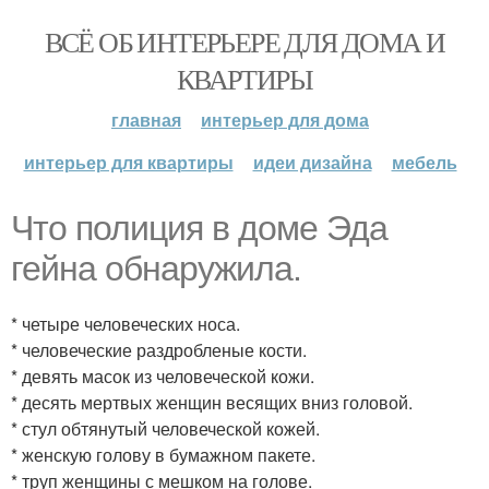
ВСЁ ОБ ИНТЕРЬЕРЕ ДЛЯ ДОМА И
КВАРТИРЫ
главная
интерьер для дома
интерьер для квартиры
идеи дизайна
мебель
Что полиция в доме Эда
гейна обнаружила.
* четыре человеческих носа.
* человеческие раздробленые кости.
* девять масок из человеческой кожи.
* десять мертвых женщин весящих вниз головой.
* стул обтянутый человеческой кожей.
* женскую голову в бумажном пакете.
* труп женщины с мешком на голове.