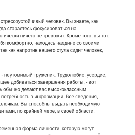
стрессоустойчивый человек. Вы знаете, как
гда стараетесь фокусироваться на
ически ничего не тревожит. Кроме того, вы тот,
ебя комфортно, находясь наедине со своими
ак как напротив вашего стула сидит человек,
ы - неутомимый труженик. Трудолюбие, усердие,
ющее добиваться завершения работы, - вот
ть обычно делают вас высококлассным
я потребность в информации. Все сведения,
полочкам. Вы способны выдать необходимую
тами, по крайней мере, в своей области.
временная форма личности, которую могут