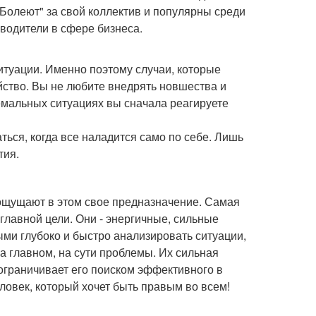
Болеют" за свой коллектив и популярны среди
оводители в сфере бизнеса.
туации. Именно поэтому случаи, которые
йство. Вы не любите внедрять новшества и
ремальных ситуациях вы сначала реагируете
ться, когда все наладится само по себе. Лишь
тия.
 ощущают в этом свое предназначение. Самая
главной цели. Они - энергичные, сильные
и глубоко и быстро анализировать ситуации,
 главном, на сути проблемы. Их сильная
ограничивает его поиском эффективного в
овек, который хочет быть правым во всем!