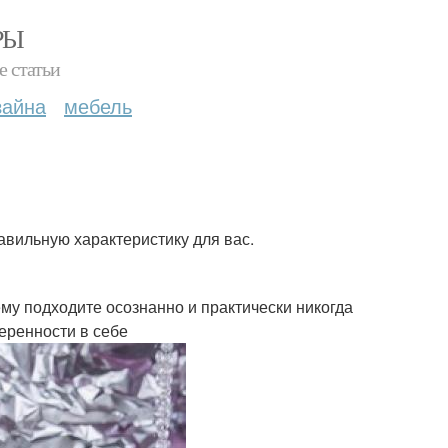
РЫ
е статьи
зайна
мебель
авильную характеристику для вас.
ему подходите осознанно и практически никогда
еренности в себе