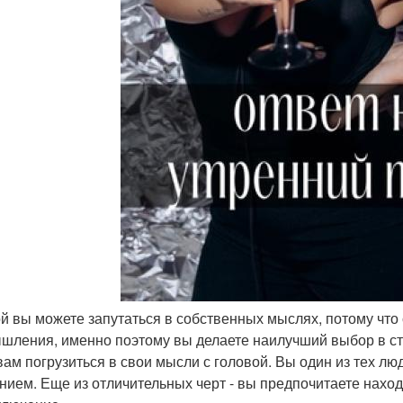
ой вы можете запутаться в собственных мыслях, потому чт
шления, именно поэтому вы делаете наилучший выбор в стр
вам погрузиться в свои мысли с головой. Вы один из тех лю
нием. Еще из отличительных черт - вы предпочитаете наход