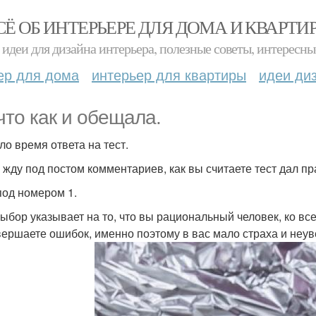
СЁ ОБ ИНТЕРЬЕРЕ ДЛЯ ДОМА И КВАРТИ
идеи для дизайна интерьера, полезные советы, интересны
ер для дома
интерьер для квартиры
идеи ди
 что как и обещала.
ло время ответа на тест.
 жду под постом комментариев, как вы считаете тест дал пр
под номером 1.
ыбор указывает на то, что вы рациональный человек, ко вс
вершаете ошибок, именно поэтому в вас мало страха и неув