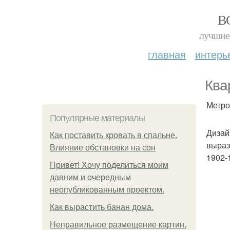
В
лучшие 
главная
интерь
Ква
Метро
Популярные материалы
Дизай
Как поставить кровать в спальне.
выраз
Влияние обстановки на сон
1902-
Привет! Хочу поделиться моим
давним и очередным
неопубликованным проектом.
Как вырастить банан дома.
Неправильное размещение картин.