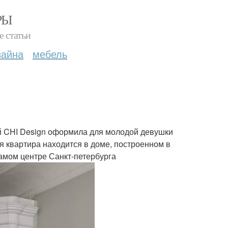
РЫ
е статьи
зайна
мебель
й CHI Design оформила для молодой девушки
 квартира находится в доме, построенном в
 самом центре Санкт-петербурга