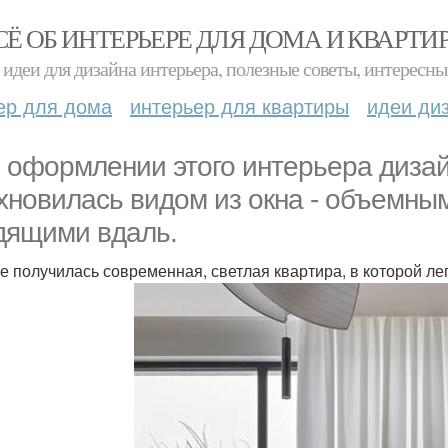
СЁ ОБ ИНТЕРЬЕРЕ ДЛЯ ДОМА И КВАРТИ
идеи для дизайна интерьера, полезные советы, интересны
ер для дома
интерьер для квартиры
идеи ди
 оформлении этого интерьера диза
хновилась видом из окна - объемны
дящими вдаль.
ге получилась современная, светлая квартира, в которой л