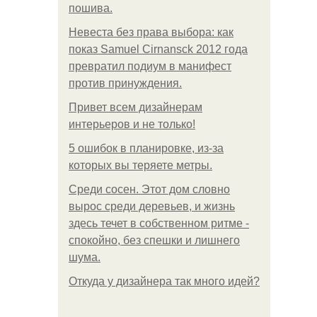
пошива.
Невеста без права выбора: как
показ Samuel Cirnansck 2012 года
превратил подиум в манифест
против принуждения.
Привет всем дизайнерам
интерьеров и не только!
5 ошибок в планировке, из-за
которых вы теряете метры.
Среди сосен. Этот дом словно
вырос среди деревьев, и жизнь
здесь течет в собственном ритме -
спокойно, без спешки и лишнего
шума.
Откуда у дизайнера так много идей?