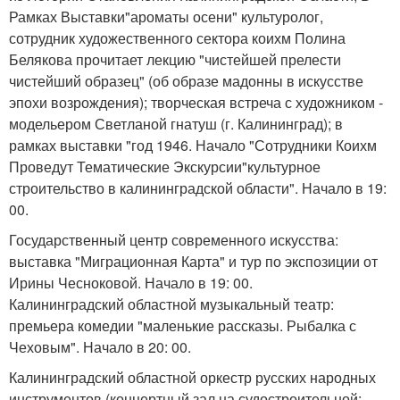
Рамках Выставки"ароматы осени" культуролог,
сотрудник художественного сектора коихм Полина
Белякова прочитает лекцию "чистейшей прелести
чистейший образец" (об образе мадонны в искусстве
эпохи возрождения); творческая встреча с художником -
модельером Светланой гнатуш (г. Калининград); в
рамках выставки "год 1946. Начало "Сотрудники Коихм
Проведут Тематические Экскурсии"культурное
строительство в калининградской области". Начало в 19:
00.
Государственный центр современного искусства:
выставка "Миграционная Карта" и тур по экспозиции от
Ирины Чесноковой. Начало в 19: 00.
Калининградский областной музыкальный театр:
премьера комедии "маленькие рассказы. Рыбалка с
Чеховым". Начало в 20: 00.
Калининградский областной оркестр русских народных
инструментов (концертный зал на судостроительной: