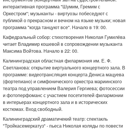
интерактивная программа "Шумим, Гремим с
Оркестром"; музыканты - виртуозы побеседуют с
публикой о прекрасном и вечном на языке музыки; новая
программа "когда танцуют все". Начало в 19: 00.
Кафедральный собор: стихотворения Николая Гумилёва
читает Владимир кошевой в сопровождении музыканта
Максима Войтова. Начало в 22: 00.
Калининградская областная филармония им. Е. Ф.
Светланова: открытие виртуального концертного зала. В
программе: видеотрансляция концерта Дениса мацуева
(фортепиано) и симфонического оркестра мариинского
театра под управлением Валерия Гергиева; фотосессии
и фотоперфоманс с участием посетителей филармонии
в интерьерах концертного зала и в исторических
костюмах. Вход свободный.
Калининградский драматичекий театр: спектакль
"Тройкасемеркатуз" - пьеса Николая коляды по повести