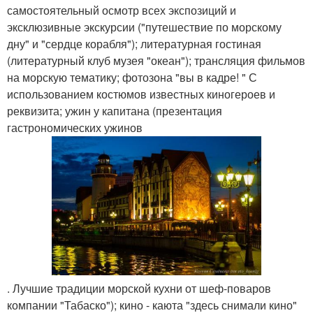
самостоятельный осмотр всех экспозиций и
эксклюзивные экскурсии ("путешествие по морскому
дну" и "сердце корабля"); литературная гостиная
(литературный клуб музея "океан"); трансляция фильмов
на морскую тематику; фотозона "вы в кадре! " С
использованием костюмов известных киногероев и
реквизита; ужин у капитана (презентация
гастрономических ужинов
. Лучшие традиции морской кухни от шеф-поваров
компании "Табаско"); кино - каюта "здесь снимали кино"