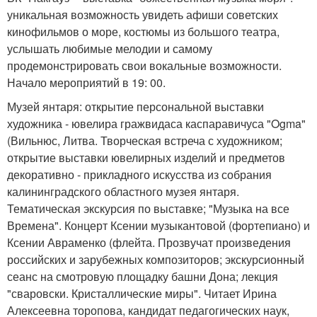
уникальная возможность увидеть афиши советских
кинофильмов о море, костюмы из большого театра,
услышать любимые мелодии и самому
продемонстрировать свои вокальные возможности.
Начало мероприятий в 19: 00.
Музей янтаря: открытие персональной выставки
художника - ювелира гражвидаса каспаравичуса "Ogma"
(Вильнюс, Литва. Творческая встреча с художником;
открытие выставки ювелирных изделий и предметов
декоративно - прикладного искусства из собрания
калининградского областного музея янтаря.
Тематическая экскурсия по выставке; "Музыка на все
Времена". Концерт Ксении музыкантовой (фортепиано) и
Ксении Авраменко (флейта. Прозвучат произведения
российских и зарубежных композиторов; экскурсионный
сеанс на смотровую площадку башни Дона; лекция
"сваровски. Кристаллические миры". Читает Ирина
Алексеевна торопова, кандидат педагогических наук,