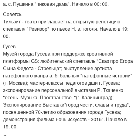
а. с. Пушкина "пиковая дама". Начало в 00: 00.
Советск.
Тильзит - театр приглашает на открытую репетицию
спектакля "Ревизор" по пьесе Н. в. гоголя. Начало в 19:
00.
Гусев.
Музей города Гусева при поддержке креативной
платформы GS: любительский спектакль "Сказ про Егора
Сына Федота - Стрельца"; выступление артиста
патефонного жанра а. б. больных "патефонные истории"
(г. Москва); мастер-классы педагогов дши г. Гусева;
экспонирование персональной выставки Р. Ткаченко
"осень. Музыка. Пространство. "(г. Калининград);
Экспонирование Выставки"город чести, славы и труда",
посвященной 70-летию образования города Гусева;
демонстрация фильма ночь искусств - 2015". Начало в
19: 00.