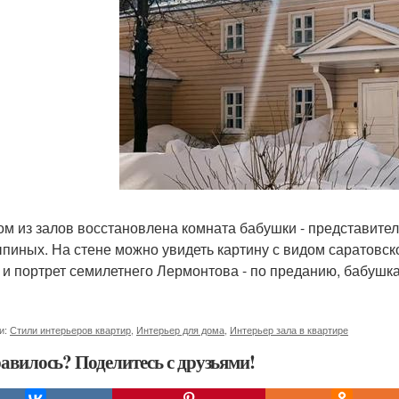
ом из залов восстановлена комната бабушки - представите
пиных. На стене можно увидеть картину с видом саратовск
 и портрет семилетнего Лермонтова - по преданию, бабушка
и:
Стили интерьеров квартир
,
Интерьер для дома
,
Интерьер зала в квартире
авилось? Поделитесь с друзьями!