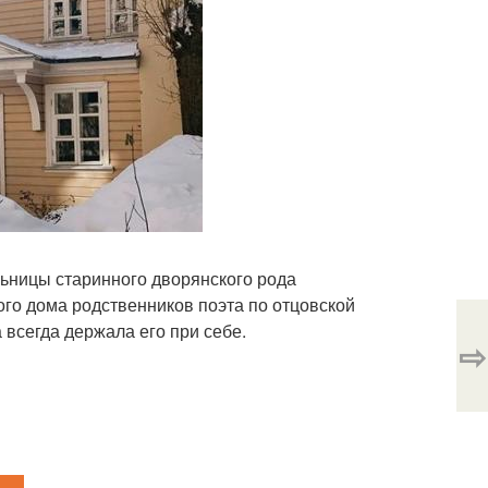
льницы старинного дворянского рода
ого дома родственников поэта по отцовской
 всегда держала его при себе.
⇨