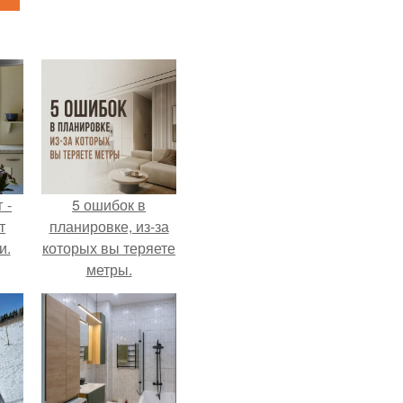
 -
5 ошибок в
т
планировке, из-за
и.
которых вы теряете
метры.