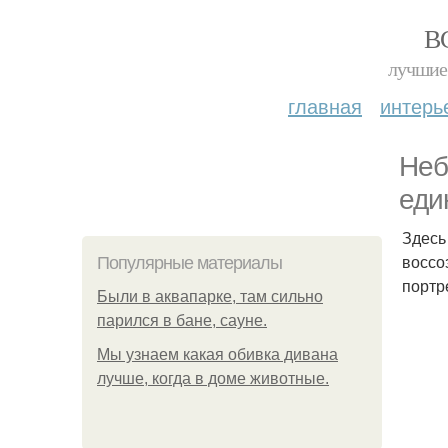
В
лучшие 
главная
интерь
Неб
еди
Здесь
воссо
Популярные материалы
портр
Были в аквапарке, там сильно
парился в бане, сауне.
Мы узнаем какая обивка дивана
лучше, когда в доме животные.