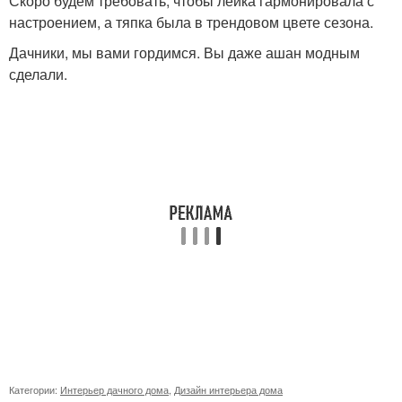
Скоро будем требовать, чтобы лейка гармонировала с
настроением, а тяпка была в трендовом цвете сезона.
Дачники, мы вами гордимся. Вы даже ашан модным
сделали.
Категории:
Интерьер дачного дома
,
Дизайн интерьера дома