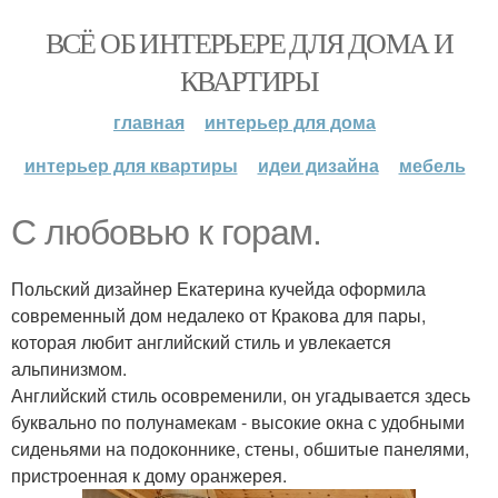
ВСЁ ОБ ИНТЕРЬЕРЕ ДЛЯ ДОМА И
КВАРТИРЫ
главная
интерьер для дома
интерьер для квартиры
идеи дизайна
мебель
С любовью к горам.
Польский дизайнер Екатерина кучейда оформила
современный дом недалеко от Кракова для пары,
которая любит английский стиль и увлекается
альпинизмом.
Английский стиль осовременили, он угадывается здесь
буквально по полунамекам - высокие окна с удобными
сиденьями на подоконнике, стены, обшитые панелями,
пристроенная к дому оранжерея.