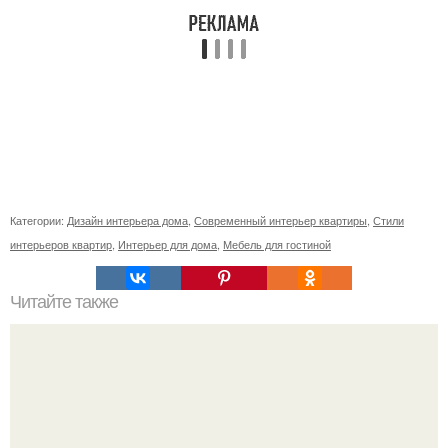
Категории:
Дизайн интерьера дома
,
Современный интерьер квартиры
,
Стили
интерьеров квартир
,
Интерьер для дома
,
Мебель для гостиной
Читайте также