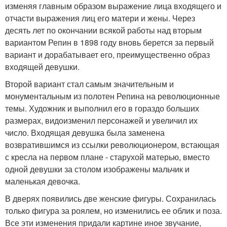
изменяя главным образом выражение лица входящего и
отчасти выражения лиц его матери и жены. Через
десять лет по окончании всякой работы над вторым
вариантом Репин в 1898 году вновь берется за первый
вариант и дорабатывает его, преимущественно образ
входящей девушки.
Второй вариант стал самым значительным и
монументальным из полотен Репина на революционные
темы. Художник и выполнил его в гораздо больших
размерах, видоизменил персонажей и увеличил их
число. Входящая девушка была заменена
возвратившимся из ссылки революционером, встающая
с кресла на первом плане - старухой матерью, вместо
одной девушки за столом изображены мальчик и
маленькая девочка.
В дверях появились две женские фигуры. Сохранилась
только фигура за роялем, но изменились ее облик и поза.
Все эти изменения придали картине иное звучание,