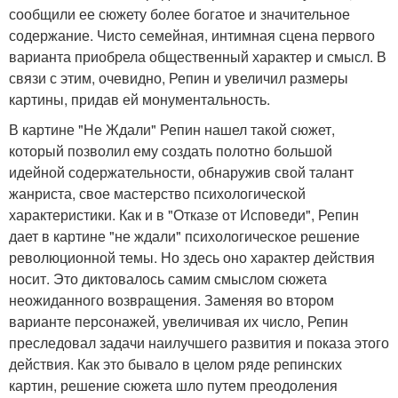
сообщили ее сюжету более богатое и значительное
содержание. Чисто семейная, интимная сцена первого
варианта приобрела общественный характер и смысл. В
связи с этим, очевидно, Репин и увеличил размеры
картины, придав ей монументальность.
В картине "Не Ждали" Репин нашел такой сюжет,
который позволил ему создать полотно большой
идейной содержательности, обнаружив свой талант
жанриста, свое мастерство психологической
характеристики. Как и в "Отказе от Исповеди", Репин
дает в картине "не ждали" психологическое решение
революционной темы. Но здесь оно характер действия
носит. Это диктовалось самим смыслом сюжета
неожиданного возвращения. Заменяя во втором
варианте персонажей, увеличивая их число, Репин
преследовал задачи наилучшего развития и показа этого
действия. Как это бывало в целом ряде репинских
картин, решение сюжета шло путем преодоления