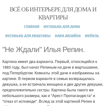
ВСЁ ОБ ИНТЕРЬЕРЕ ДЛЯ ДОМА И
КВАРТИРЫ
главная
интерьер для дома
интерьер для квартиры
идеи дизайна
мебель
"Не Ждали" Илья Репин.
Картина имеет два варианта. Первый, относящийся к
1883 году, был начат Репиным на даче в мартышкине,
под Петербургом. Комнаты этой дачи и изображены на
картине. В первом варианте в семью возвращалась
девушка, а ее встречала женщина и две другие девушки,
предположительно сестры. Картина была такого же
небольшого размера, как и "Арест Пропагандиста" и
"отказ от исповеди". Вслед за этой картиной Репин в