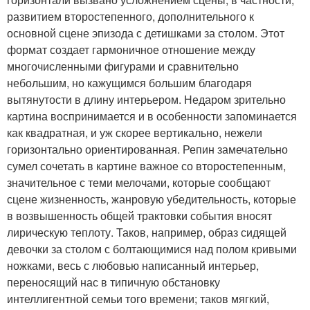
развитием второстепенного, дополнительного к
основной сцене эпизода с детишками за столом. Этот
формат создает гармоничное отношение между
многочисленными фигурами и сравнительно
небольшим, но кажущимся большим благодаря
вытянутости в длину интерьером. Недаром зрительно
картина воспринимается и в особенности запоминается
как квадратная, и уж скорее вертикально, нежели
горизонтально ориентированная. Репин замечательно
сумел сочетать в картине важное со второстепенным,
значительное с теми мелочами, которые сообщают
сцене жизненность, жанровую убедительность, которые
в возвышенность общей трактовки события вносят
лирическую теплоту. Таков, например, образ сидящей
девочки за столом с болтающимися над полом кривыми
ножками, весь с любовью написанный интерьер,
переносящий нас в типичную обстановку
интеллигентной семьи того времени; таков мягкий,