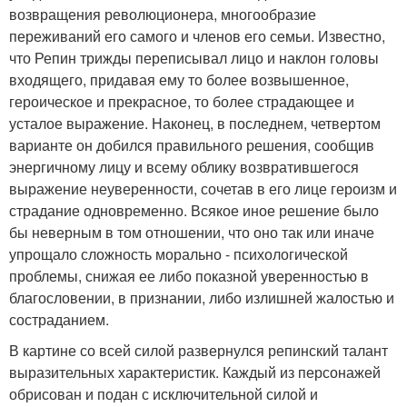
возвращения революционера, многообразие
переживаний его самого и членов его семьи. Известно,
что Репин трижды переписывал лицо и наклон головы
входящего, придавая ему то более возвышенное,
героическое и прекрасное, то более страдающее и
усталое выражение. Наконец, в последнем, четвертом
варианте он добился правильного решения, сообщив
энергичному лицу и всему облику возвратившегося
выражение неуверенности, сочетав в его лице героизм и
страдание одновременно. Всякое иное решение было
бы неверным в том отношении, что оно так или иначе
упрощало сложность морально - психологической
проблемы, снижая ее либо показной уверенностью в
благословении, в признании, либо излишней жалостью и
состраданием.
В картине со всей силой развернулся репинский талант
выразительных характеристик. Каждый из персонажей
обрисован и подан с исключительной силой и