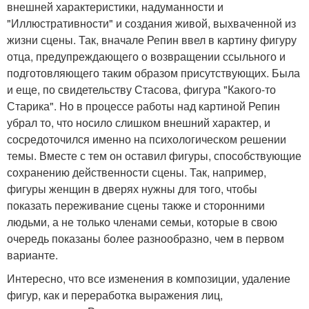
внешней характеристики, надуманности и
"Иллюстративности" и создания живой, выхваченной из
жизни сцены. Так, вначале Репин ввел в картину фигуру
отца, предупреждающего о возвращении ссыльного и
подготовляющего таким образом присутствующих. Была
и еще, по свидетельству Стасова, фигура "Какого-то
Старика". Но в процессе работы над картиной Репин
убрал то, что носило слишком внешний характер, и
сосредоточился именно на психологическом решении
темы. Вместе с тем он оставил фигуры, способствующие
сохранению действенности сцены. Так, например,
фигуры женщин в дверях нужны для того, чтобы
показать переживание сцены также и сторонними
людьми, а не только членами семьи, которые в свою
очередь показаны более разнообразно, чем в первом
варианте.
Интересно, что все изменения в композиции, удаление
фигур, как и переработка выражения лиц,