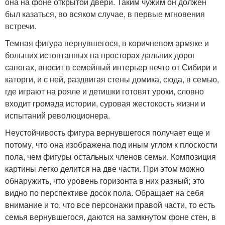
она на фоне открытой двери. Таким чужим он должен
был казаться, во всяком случае, в первые мгновения
встречи.
Темная фигура вернувшегося, в коричневом армяке и
больших истоптанных на просторах дальних дорог
сапогах, вносит в семейный интерьер нечто от Сибири и
каторги, и с ней, раздвигая стены домика, сюда, в семью,
где играют на рояле и детишки готовят уроки, словно
входит громада истории, суровая жестокость жизни и
испытаний революционера.
Неустойчивость фигура вернувшегося получает еще и
потому, что она изображена под иным углом к плоскости
пола, чем фигуры остальных членов семьи. Композиция
картины легко делится на две части. При этом можно
обнаружить, что уровень горизонта в них разный; это
видно по перспективе досок пола. Обращает на себя
внимание и то, что все персонажи правой части, то есть
семья вернувшегося, даются на замкнутом фоне стен, в