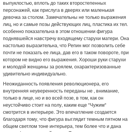
выпуклостью, вплоть до таких второстепенных
персонажей, как прислуга в дверях или маленькая
девочка за столом. Замечательны не только выражения
лиц, но и самые позы действующих лиц, пластика их тел.
особенно показательна в этом отношении фигура
поднявшейся навстречу входящему старухи матери. Она
настолько выразительна, что Репин мог позволить себе
почти не показать ее лица, дав его в таком повороте, при
котором не видно его выражения. Хороши руки старухи
и молодой женщины за роялем, охарактеризованные
удивительно индивидуально.
Неожиданность появления революционера, его
внутренняя неуверенность переданы не , внимание,
только в лице, но и во всей позе, в том, как он
неустойчиво стоит на полу, каким еще "Чужим"
смотрится в интерьере. Это впечатление создается
благодаря тому, что фигура выглядит темным пятном на
общем светлом тоне интерьера, тем более что и дана