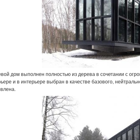
тевой дом выполнен полностью из дерева в сочетании с ог
рьере и в интерьере выбран в качестве базового, нейтральн
овлена.