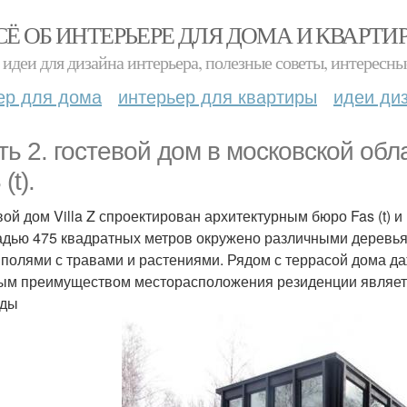
СЁ ОБ ИНТЕРЬЕРЕ ДЛЯ ДОМА И КВАРТИ
идеи для дизайна интерьера, полезные советы, интересны
ер для дома
интерьер для квартиры
идеи ди
ть 2. гостевой дом в московской обл
(t).
вой дом Villa Z спроектирован архитектурным бюро Fas (t) и
дью 475 квадратных метров окружено различными деревьям
 полями с травами и растениями. Рядом с террасой дома да
ым преимуществом месторасположения резиденции являетс
оды