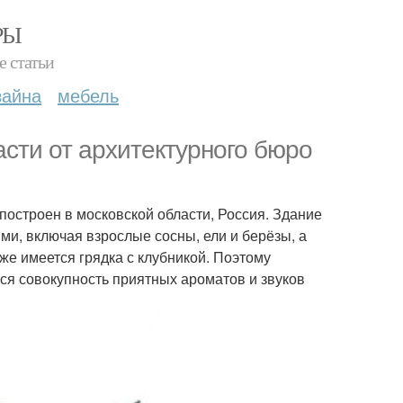
РЫ
е статьи
зайна
мебель
асти от архитектурного бюро
 построен в московской области, Россия. Здание
и, включая взрослые сосны, ели и берёзы, а
же имеется грядка с клубникой. Поэтому
я совокупность приятных ароматов и звуков