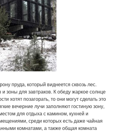
ону пруда, который виднеется сквозь лес.
и зоны для завтраков. К обеду жаркое солнце
сти хотят позагорать, то они могут сделать это
гкие вечерние лучи заполняют гостиную зону,
естом для отдыха с камином, кухней и
омещениями, среди которых есть даже чайная
анными комнатами, а также общая комната