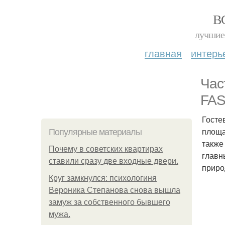
В
лучшие 
главная
интерь
Час
FAS 
Госте
площа
Популярные материалы
также
Почему в советских квартирах
главн
ставили сразу две входные двери.
прир
Круг замкнулся: психологиня
Вероника Степанова снова вышла
замуж за собственного бывшего
мужа.