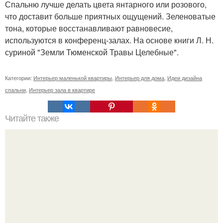
Спальню лучше делать цвета янтарного или розового,
что доставит больше приятных ощущений. Зеленоватые
тона, которые восстанавливают равновесие,
используются в конференц-залах. На основе книги Л. Н.
суриной "Земли Тюменской Травы Целебные".
Категории:
Интерьер маленькой квартиры
,
Интерьер для дома
,
Идеи дизайна
спальни
,
Интерьер зала в квартире
Читайте также
Как правильно обрезать герань, чтобы она пышно цвела.