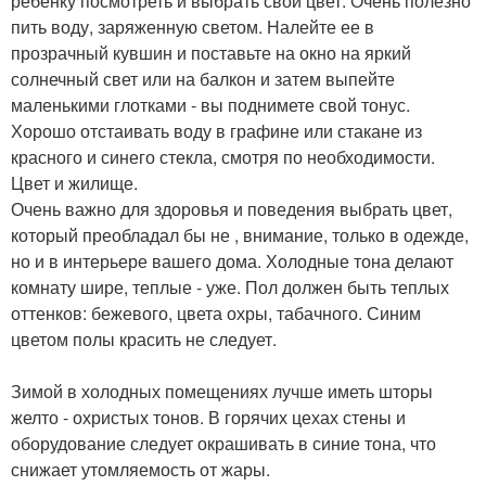
ребенку посмотреть и выбрать свой цвет. Очень полезно
пить воду, заряженную светом. Налейте ее в
прозрачный кувшин и поставьте на окно на яркий
солнечный свет или на балкон и затем выпейте
маленькими глотками - вы поднимете свой тонус.
Хорошо отстаивать воду в графине или стакане из
красного и синего стекла, смотря по необходимости.
Цвет и жилище.
Очень важно для здоровья и поведения выбрать цвет,
который преобладал бы не , внимание, только в одежде,
но и в интерьере вашего дома. Холодные тона делают
комнату шире, теплые - уже. Пол должен быть теплых
оттенков: бежевого, цвета охры, табачного. Синим
цветом полы красить не следует.
Зимой в холодных помещениях лучше иметь шторы
желто - охристых тонов. В горячих цехах стены и
оборудование следует окрашивать в синие тона, что
снижает утомляемость от жары.