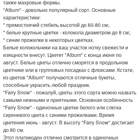
также махровые формы.
"Album" - довольно популярный сорт. Основные
характеристики:
* прямостоячий стебель высотой до 60-80 см;.
* белые крупные цветки - колокола диаметром до 8 см;.
* синие прожилки в некоторых цветках.
Белые колокольчики на ваш участок нотку свежести и
изящности внесут. Цветет "Album" с конца июня по
август. Белые цветы отлично сморятся в продольном
цветнике или в групповых посадках с флоксами. Кстати,
из цветов "Album" получаются отличные букеты,
способные украсить любой праздник.
"Fairy Snow" - пожалуй, цветы этого сорта можно назвать
самыми нежными и приятными. Основная особенность
"Fairy Snow" - одиночные цветки белого или слегка
сиреневого цвета с синими прожилками. Время
цветения июнь - август. В высоту "Fairy Snow" достигает
до 80 см.
Этот платикодон отлично смотрится в одиночных