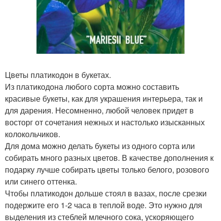
Цветы платикодон в букетах.
Из платикодона любого сорта можно составить
красивые букеты, как для украшения интерьера, так и
для дарения. Несомненно, любой человек придет в
восторг от сочетания нежных и настолько изысканных
колокольчиков.
Для дома можно делать букеты из одного сорта или
собирать много разных цветов. В качестве дополнения к
подарку лучше собирать цветы только белого, розового
или синего оттенка.
Чтобы платикодон дольше стоял в вазах, после срезки
подержите его 1-2 часа в теплой воде. Это нужно для
выделения из стеблей млечного сока, ускоряющего