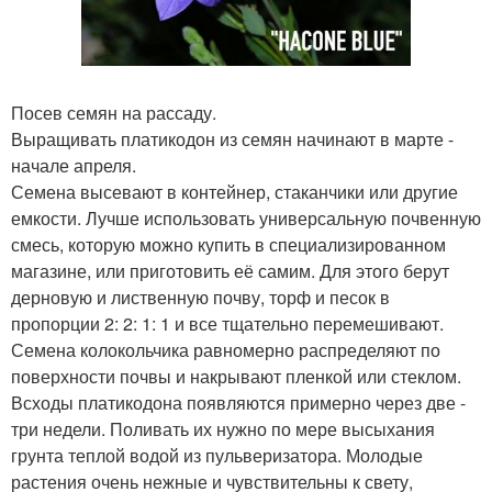
Посев семян на рассаду.
Выращивать платикодон из семян начинают в марте -
начале апреля.
Семена высевают в контейнер, стаканчики или другие
емкости. Лучше использовать универсальную почвенную
смесь, которую можно купить в специализированном
магазине, или приготовить её самим. Для этого берут
дерновую и лиственную почву, торф и песок в
пропорции 2: 2: 1: 1 и все тщательно перемешивают.
Семена колокольчика равномерно распределяют по
поверхности почвы и накрывают пленкой или стеклом.
Всходы платикодона появляются примерно через две -
три недели. Поливать их нужно по мере высыхания
грунта теплой водой из пульверизатора. Молодые
растения очень нежные и чувствительны к свету,