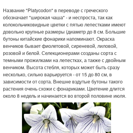
Название "Platycodon" в переводе с греческого
обозначает "широкая чаша" - и неспроста, так как
колокольчиковидные цветки с пятью лепестками имеют
довольно крупные размеры (диаметр до 8 см. Большие
бутоны китайские фонарики напоминают. Окраска
венчиков бывает фиолетовой, сиреневой, лиловой,
розовой и белой. Селекционерами созданы сорта с
темными прожилками на лепестках, а также с двойным
венчиком. Высота стебля, которых может быть сразу
несколько, сильно варьируется - от 15 до 80 см, в
зависимости от сорта. Внешне вздутые бутоны такого
растения очень схожи с фонариками. Цветение длится
около 8 недель и начинается во второй половине июля.