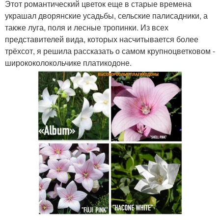
Этот романтический цветок еще в старые времена
украшал дворянские усадьбы, сельские палисадники, а
также луга, поля и лесные тропинки. Из всех
представителей вида, которых насчитывается более
трёхсот, я решила рассказать о самом крупноцветковом -
ширококолокольчике платикодоне.