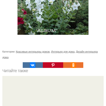
Категории:
Красивые интерьеры домов
,
Интерьер для дома
,
Дизайн интерьера
дома
Читайте также