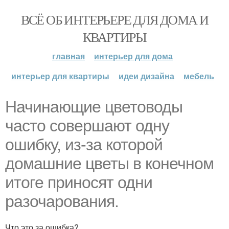
ВСЁ ОБ ИНТЕРЬЕРЕ ДЛЯ ДОМА И
КВАРТИРЫ
главная
интерьер для дома
интерьер для квартиры
идеи дизайна
мебель
Начинающие цветоводы
часто совершают одну
ошибку, из-за которой
домашние цветы в конечном
итоге приносят одни
разочарования.
Что это за ошибка?