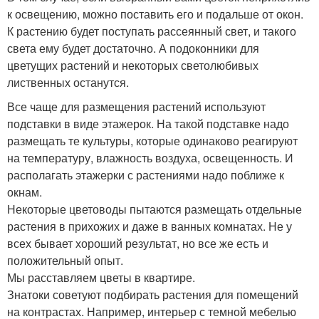
к освещению, можно поставить его и подальше от окон.
К растению будет поступать рассеянный свет, и такого
света ему будет достаточно. А подоконники для
цветущих растений и некоторых светолюбивых
лиственных останутся.
Все чаще для размещения растений используют
подставки в виде этажерок. На такой подставке надо
размещать те культуры, которые одинаково реагируют
на температуру, влажность воздуха, освещенность. И
располагать этажерки с растениями надо поближе к
окнам.
Некоторые цветоводы пытаются размещать отдельные
растения в прихожих и даже в ванных комнатах. Не у
всех бывает хороший результат, но все же есть и
положительный опыт.
Мы расставляем цветы в квартире.
Знатоки советуют подбирать растения для помещений
на контрастах. Например, интерьер с темной мебелью