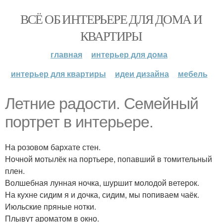
ВСЁ ОБ ИНТЕРЬЕРЕ ДЛЯ ДОМА И
КВАРТИРЫ
главная
интерьер для дома
интерьер для квартиры
идеи дизайна
мебель
Летние радости. Семейный
портрет в интерьере.
На розовом бархате стен.
Ночной мотылёк на портьере, попавший в томительный
плен.
Волшебная лунная ночка, шуршит молодой ветерок.
На кухне сидим я и дочка, сидим, мы попиваем чаёк.
Июльские пряные нотки.
Плывут ароматом в окно.