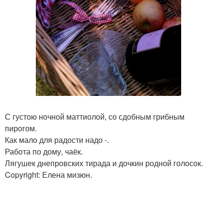
С густою ночной маттиолой, со сдобным грибным
пирогом.
Как мало для радости надо -.
Работа по дому, чаёк.
Лягушек днепровских тирада и дочкин родной голосок.
Copyright: Елена мизюн.