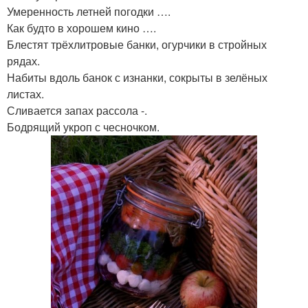
Умеренность летней погодки ….
Как будто в хорошем кино ….
Блестят трёхлитровые банки, огурчики в стройных
рядах.
Набиты вдоль банок с изнанки, сокрыты в зелёных
листах.
Сливается запах рассола -.
Бодрящий укроп с чесночком.