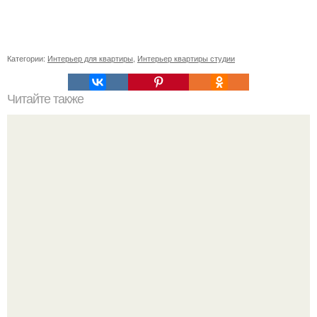
Категории:
Интерьер для квартиры
,
Интерьер квартиры студии
Читайте также
5 мемориальных музеев в Петербурге.