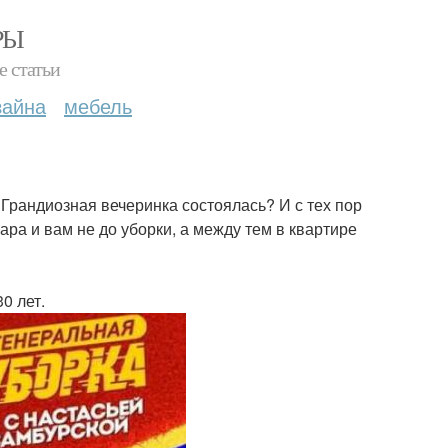
РЫ
е статьи
зайна
мебель
 Грандиозная вечеринка состоялась? И с тех пор
ра и вам не до уборки, а между тем в квартире
0 лет.