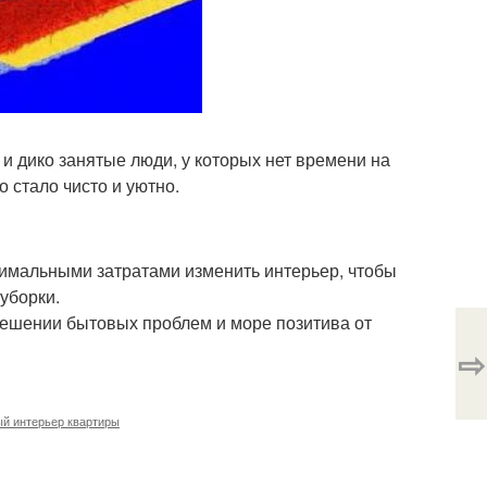
и дико занятые люди, у которых нет времени на
о стало чисто и уютно.
нимальными затратами изменить интерьер, чтобы
уборки.
решении бытовых проблем и море позитива от
⇨
й интерьер квартиры