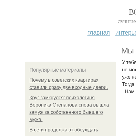
В
лучшие 
главная
интерь
Мы 
У теб
не мо
Популярные материалы
уже н
Почему в советских квартирах
Тогда
ставили сразу две входные двери.
- Нам
Круг замкнулся: психологиня
Вероника Степанова снова вышла
замуж за собственного бывшего
мужа.
В сети продолжают обсуждать