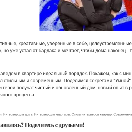
итивные, креативные, уверенные в себе, целеустремленные 
, но уже устал от бардака и мечтает, чтобы дома наконец - т
наведем в квартире идеальный порядок. Покажем, как с ми
ал стильным и современным. Поделимся секретами "Умной" 
и герои получат чистый и обновленный дом, новый опыт в 
чного процесса.
и:
Интерьер для дома
,
Интерьер для квартиры
,
Стили интерьеров квартир
,
Современны
авилось? Поделитесь с друзьями!