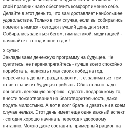
свой праздник надо обеспечить комфорт именно себе.
Делайте в этот день то, что вам доставляет наибольшее
удовольствие. Только в том случае, если вы собирались
поменять имидж - сегодня лучший день для этого.
Собирались заняться бегом, гимнастикой, медитацией -
начинайте с сегодняшнего дня!
2 сутки:
Закладываем денежную программу на будущее. Не
суетитесь, не перенапрягайтесь - лучше всего спокойно
поработать, написать план своих побед на год,
пересчитать деньги, раздать долги, т. е. заниматься тем,
от чего зависит будущая прибыль. Обязательно надо
обновить денежную энергию - сделать подарок кому-то,
внести пожертвования на благотворительность, даже
подать милостыню. А вот в долг брать и давать ни в коем
случае нельзя. Этот день имеет еще один важный аспект
- сегодня хорошо начинать переход к здоровому
питанию. Можно даже составить примерный рацион на