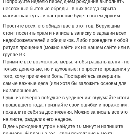
Попробуйте неделю перед днем рождения выполнять
несложные бытовые обряды - в них всегда скрыта
магическая суть - и настроение будет совсем другим:
Простите всех, кто обидел вас в этот год. Верующим
стоит посетить храм и написать записку о здравии всех
недоброжелателей и обидчиков. Либо проведите любой
ритуал прощения (можно найти их на нашем сайте или в
группе ВК.
Примите все возможные меры, чтобы раздать долги - не
только денежные, но и духовные: попросите прощения у
того, кому причинили боль. Постарайтесь завершить
самые важные дела (или хотя бы заложить основы для
их завершения.
Один из вечеров побудьте в уединении: обдумайте итоги
прошедшего года, признайте свои ошибки и поражения,
похвалите себя за достижения. Можно записать все это
на листе, разделив его надвое.
В день рождения утром найдите 10 минут и напишите
примерный план на год - свои пожелания и мечты.