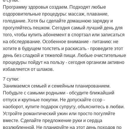
Программу здоровья создаем. Подходят любые
оздоровительные процедуры: массаж, плавание,
голодание. Хотя бы сделайте домашнюю зарядку и
прогуляйтесь пешком. Сегодня самый лучший день для
того, чтобы купить абонемент в спортзал или записаться
на обследование. Особенное внимание - питанию: не
хотите в будущем толстеть и раскисать - проведите этот
день без сладкой и тяжелой пищи. Любые очистительные
процедуры пойдут на пользу - сегодня организм активно
избавляется от шлаков.
7 сутки:
Занимаемся семьей и семейным планированием.
Побудьте с самыми родными - обсудите ближайший
отпуск и крупные покупки. Не допускайте ссор -
наоборот, купите подарок супругу, объяснитесь в любви.
Устройте романтический ужин или просто погуляйте
вместе. Сделайте предложение руки и сердца
возлюбленной. Не планируйте на этот день походов по