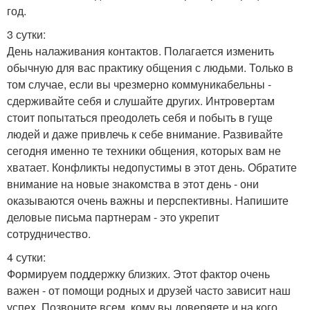
год.
3 сутки:
День налаживания контактов. Полагается изменить
обычную для вас практику общения с людьми. Только в
том случае, если вы чрезмерно коммуникабельны -
сдерживайте себя и слушайте других. Интровертам
стоит попытаться преодолеть себя и побыть в гуще
людей и даже привлечь к себе внимание. Развивайте
сегодня именно те техники общения, которых вам не
хватает. Конфликты недопустимы в этот день. Обратите
внимание на новые знакомства в этот день - они
оказываются очень важны и перспективны. Напишите
деловые письма партнерам - это укрепит
сотрудничество.
4 сутки:
Формируем поддержку близких. Этот фактор очень
важен - от помощи родных и друзей часто зависит наш
успех. Позвоните всем, кому вы доверяете и на кого