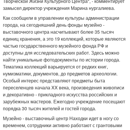
Творческой Жизни Культурного Центра", - комментирует
замысел директор учреждения Марина нургалиева.
Как сообщили в управлении культуры администрации
города, на сегодняшний день фонды музейно -
выставочного центра насчитывают более 35 тысяч
единиц хранения, а это 19 коллекций, которые являются
частью государственного музейного фонда РФ и
доступны для исследовательских работ. Здесь можно
найти уникальные фотодокументы по истории города.
Тематика коллекций варьируется от редких книг,
нумизматики, документов, до предметов археологии.
Особый интерес представляют предметы быта
переселенцев начала XX века, произведения живописи
и декоративно - прикладного искусства российских и
зарубежных мастеров. Ежегодно учреждение посещают
порядка 30 тысяч жителей и гостей города.
Музейно - выставочный центр Находки идет в ногу со
временем, сотрудники активно работают с грантовыми