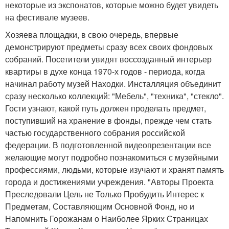
некоторые из экспонатов, которые можно будет увидеть
на фестивале музеев.
Хозяева площадки, в свою очередь, впервые
демонстрируют предметы сразу всех своих фондовых
собраний. Посетители увидят воссозданный интерьер
квартиры в духе конца 1970-х годов - периода, когда
начинал работу музей Находки. Инсталляция объединит
сразу несколько коллекций: "Мебель", "техника", "стекло".
Гости узнают, какой путь должен проделать предмет,
поступивший на хранение в фонды, прежде чем стать
частью государственного собрания российской
федерации. В подготовленной видеопрезентации все
желающие могут подробно познакомиться с музейными
профессиями, людьми, которые изучают и хранят память
города и достижениями учреждения. "Авторы Проекта
Преследовали Цель не Только Пробудить Интерес к
Предметам, Составляющим Основной Фонд, но и
Напомнить Горожанам о Наиболее Ярких Страницах