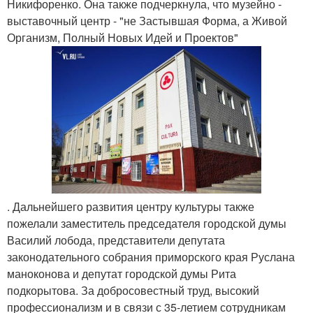
Никифоренко. Она также подчеркнула, что музейно -
выставочный центр - "не Застывшая Форма, а Живой
Организм, Полный Новых Идей и Проектов"
. Дальнейшего развития центру культуры также
пожелали заместитель председателя городской думы
Василий лобода, представители депутата
законодательного собрания приморского края Руслана
маноконова и депутат городской думы Рита
подкорытова. За добросовестный труд, высокий
профессионализм и в связи с 35-летием сотрудникам