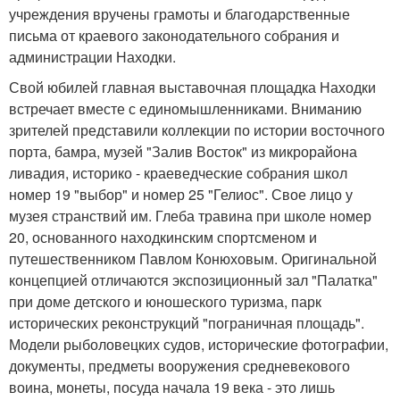
учреждения вручены грамоты и благодарственные
письма от краевого законодательного собрания и
администрации Находки.
Свой юбилей главная выставочная площадка Находки
встречает вместе с единомышленниками. Вниманию
зрителей представили коллекции по истории восточного
порта, бамра, музей "Залив Восток" из микрорайона
ливадия, историко - краеведческие собрания школ
номер 19 "выбор" и номер 25 "Гелиос". Свое лицо у
музея странствий им. Глеба травина при школе номер
20, основанного находкинским спортсменом и
путешественником Павлом Конюховым. Оригинальной
концепцией отличаются экспозиционный зал "Палатка"
при доме детского и юношеского туризма, парк
исторических реконструкций "пограничная площадь".
Модели рыболовецких судов, исторические фотографии,
документы, предметы вооружения средневекового
воина, монеты, посуда начала 19 века - это лишь