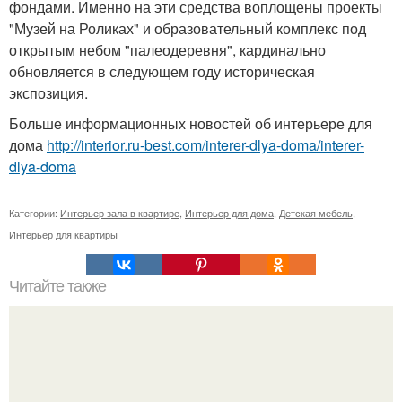
фондами. Именно на эти средства воплощены проекты
"Музей на Роликах" и образовательный комплекс под
открытым небом "палеодеревня", кардинально
обновляется в следующем году историческая
экспозиция.
Больше информационных новостей об интерьере для
дома
http://interior.ru-best.com/interer-dlya-doma/interer-
dlya-doma
Категории:
Интерьер зала в квартире
,
Интерьер для дома
,
Детская мебель
,
Интерьер для квартиры
Читайте также