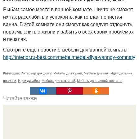
Рыбам самое место в ванной комнате. Ничто не сможет
их так расслабить и успокоить, как теплая пенистая
ванна. В этой комнате они смогут как следует отдохнуть,
поразмыслить о жизни и забыть о всех своих проблемах
и печалях.
Смотрите ещё новости о мебели для ванной комнаты
http://interior.ru-best.com/mebel/mebel-dlya-vannoy-komnaty
Категории:
Интерьер для дома
,
Мебель для кухни
,
Мебель диваны
,
Идеи дизайна
спальни
,
Идеи дизайна
,
Мебель для гостиной
,
Мебель для ванной комнаты
Читайте также