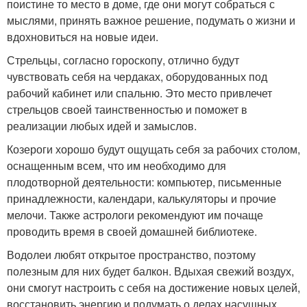
поистине то место в доме, где они могут собраться с
мыслями, принять важное решение, подумать о жизни и
вдохновиться на новые идеи.
Стрельцы, согласно гороскопу, отлично будут
чувствовать себя на чердаках, оборудованных под
рабочий кабинет или спальню. Это место привлечет
стрельцов своей таинственностью и поможет в
реализации любых идей и замыслов.
Козероги хорошо будут ощущать себя за рабочих столом,
оснащенным всем, что им необходимо для
плодотворной деятельности: компьютер, письменные
принадлежности, календари, калькуляторы и прочие
мелочи. Также астрологи рекомендуют им почаще
проводить время в своей домашней библиотеке.
Водолеи любят открытое пространство, поэтому
полезным для них будет балкон. Вдыхая свежий воздух,
они смогут настроить с себя на достижение новых целей,
восстановить энергию и подумать о делах насущных.