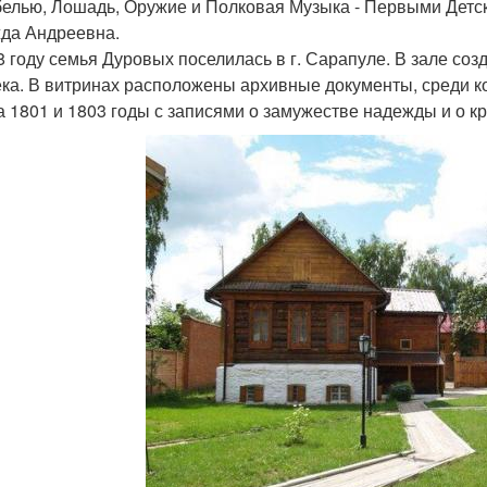
елью, Лошадь, Оружие и Полковая Музыка - Первыми Детск
да Андреевна.
8 году семья Дуровых поселилась в г. Сарапуле. В зале со
ека. В витринах расположены архивные документы, среди к
за 1801 и 1803 годы с записями о замужестве надежды и о 