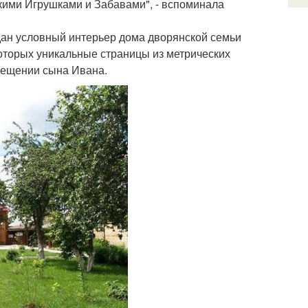
ими Игрушками и Забавами", - вспоминала
здан условный интерьер дома дворянской семьи
оторых уникальные страницы из метрических
крещении сына Ивана.