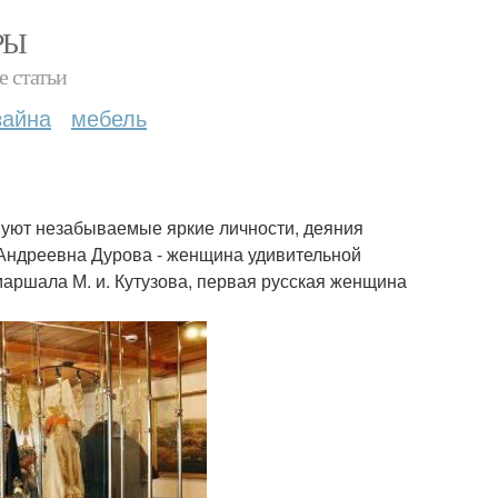
РЫ
е статьи
зайна
мебель
вуют незабываемые яркие личности, деяния
 Андреевна Дурова - женщина удивительной
маршала М. и. Кутузова, первая русская женщина