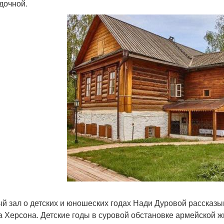
адочной.
й зал о детских и юношеских годах Нади Дуровой рассказыв
а Херсона. Детские годы в суровой обстановке армейской