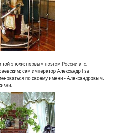
той эпохи: первым поэтом России а. с.
Краевским; сам император Александр I за
именоваться по своему имени - Александровым.
жизни.