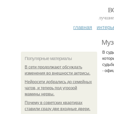
В
лучшие 
главная
интерь
Муз
В суд
котор
Популярные материалы
судьб
В сети продолжают обсуждать
- офи
изменения во внешности актрисы.
Нейросети добрались до семейных
чатов, и теперь под угрозой
мамины нервы.
Почему в советских квартирах
ставили сразу две входные двери.