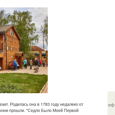
⇨
ает. Родилась она в 1783 году недалеко от
 жизни прошли. "Седло Было Моей Первой