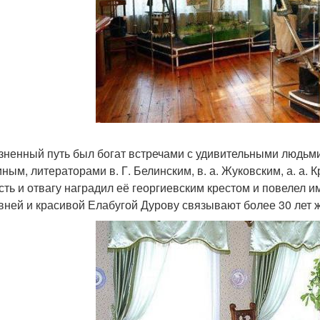
зненный путь был богат встречами с удивительными людьми 
ным, литераторами в. Г. Белинским, в. а. Жуковским, а. а. 
сть и отвагу наградил её георгиевским крестом и повелел 
вней и красивой Елабугой Дурову связывают более 30 лет 