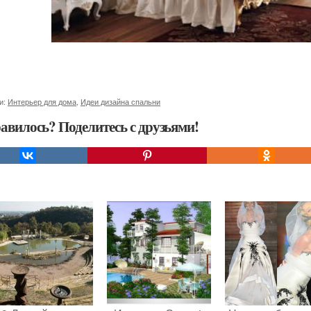
и:
Интерьер для дома
,
Идеи дизайна спальни
авилось? Поделитесь с друзьями!