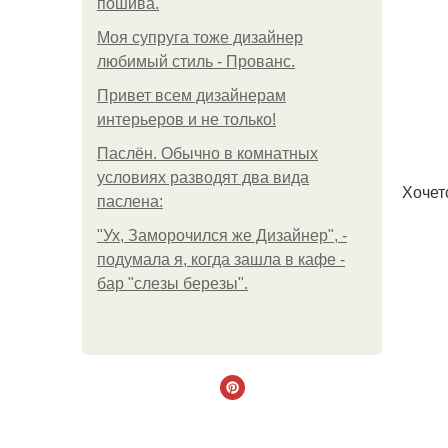
пошива.
Моя супруга тоже дизайнер
любимый стиль - Прованс.
Привет всем дизайнерам
интерьеров и не только!
Паслён. Обычно в комнатных
условиях разводят два вида
Хочет
паслена:
"Ух, Заморочился же Дизайнер", -
подумала я, когда зашла в кафе -
бар "слезы березы".