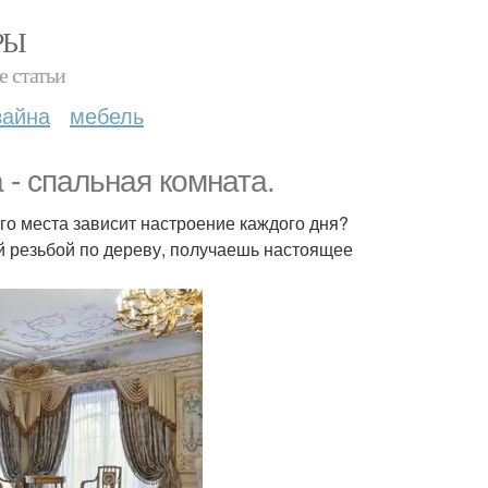
РЫ
е статьи
зайна
мебель
- спальная комната.
го места зависит настроение каждого дня?
й резьбой по дереву, получаешь настоящее