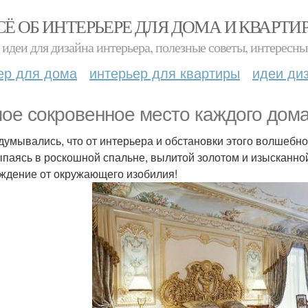
СЁ ОБ ИНТЕРЬЕРЕ ДЛЯ ДОМА И КВАРТИ
идеи для дизайна интерьера, полезные советы, интересны
ер для дома
интерьер для квартиры
идеи ди
ое сокровенное место каждого дома 
думывались, что от интерьера и обстановки этого волшебно
паясь в роскошной спальне, вылитой золотом и изысканно
ждение от окружающего изобилия!