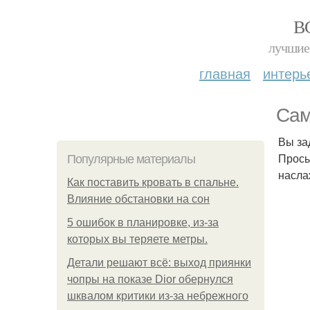
В
лучшие 
главная
интерь
Сам
Вы за
Просы
Популярные материалы
насла
Как поставить кровать в спальне.
Влияние обстановки на сон
5 ошибок в планировке, из-за
которых вы теряете метры.
Детали решают всё: выход приянки
чопры на показе Dior обернулся
шквалом критики из-за небрежного