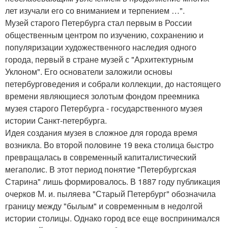
лет изучали его со вниманием и терпением …".
Музей старого Петербурга стал первым в России
общественным центром по изучению, сохранению и
популяризации художественного наследия одного
города, первый в стране музей с "Архитектурным
Уклоном". Его основатели заложили основы
петербурговедения и собрали коллекции, до настоящего
времени являющиеся золотым фондом преемника
музея старого Петербурга - государственного музея
истории Санкт-петербурга.
Идея создания музея в сложное для города время
возникла. Во второй половине 19 века столица быстро
превращалась в современный капиталистический
мегаполис. В этот период понятие "Петербургская
Старина" лишь формировалось. В 1887 году публикация
очерков М. и. пыляева "Старый Петербург" обозначила
границу между "былым" и современным в недолгой
истории столицы. Однако город все еще воспринимался