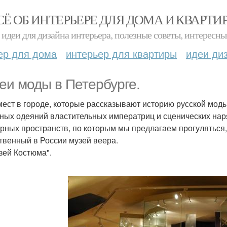
СЁ ОБ ИНТЕРЬЕРЕ ДЛЯ ДОМА И КВАРТИ
идеи для дизайна интерьера, полезные советы, интересны
ер для дома
интерьер для квартиры
идеи ди
еи моды в Петербурге.
мест в городе, которые рассказывают историю русской мод
ных одеяний властительных императриц и сценических наря
урных пространств, по которым мы предлагаем прогуляться,
твенный в России музей веера.
узей Костюма".