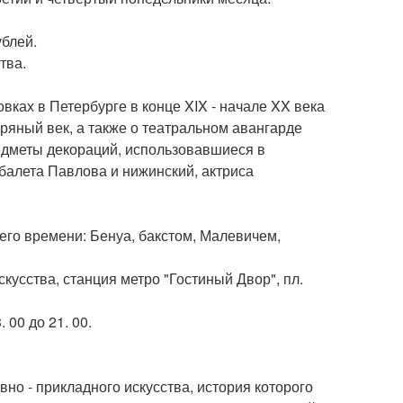
ублей.
тва.
вках в Петербурге в конце XIX - начале XX века
бряный век, а также о театральном авангарде
редметы декораций, использовавшиеся в
 балета Павлова и нижинский, актриса
о времени: Бенуа, бакстом, Малевичем,
кусства, станция метро "Гостиный Двор", пл.
 00 до 21. 00.
но - прикладного искусства, история которого