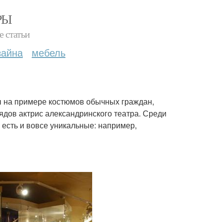
РЫ
е статьи
зайна
мебель
ы на примере костюмов обычных граждан,
дов актрис александринского театра. Среди
 есть и вовсе уникальные: например,