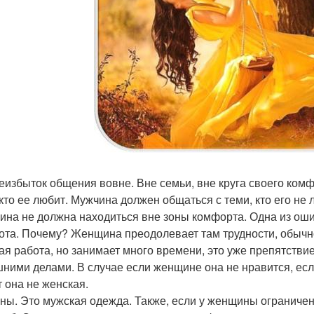
реизбыток общения вовне. Вне семьи, вне круга своего комф
 кто ее любит. Мужчина должен общаться с теми, кто его не
на не должна находиться вне зоны комфорта. Одна из ошибо
бота. Почему? Женщина преодолевает там трудности, обычно
ая работа, но занимает много времени, это уже препятстви
ними делами. В случае если женщине она не нравится, если 
т она не женская.
аны. Это мужская одежда. Также, если у женщины ограниче