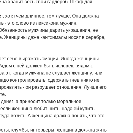
ина хранит весь свой гардероб. Шкаф для
ая, хотя чем длиннее, тем лучше. Она должна
ь - это слово из лексикона мужчин.
 Обязанность мужчины дарить украшения, не
ые. Женщины даже кантхималы носят в серебре,
ает себе выражать эмоции. Иногда женщины
Рядом с ней должен быть человек, рядом с
ают, когда мужчина не слушает женщину, или
надо контролировать, сдержать гнев никто не
 проявлять - он разрушает отношения. Лучше его
те.
 денег, а приносит только моральное
 если женщина любит шить, надо ей купить
туда возить. А женщина должна понять, что это
Цветы, клумбы, интерьеры, женщина должна жить