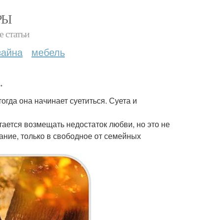
РЫ
е статьи
зайна
мебель
.
тогда она начинает суетиться. Суета и
тается возмещать недостаток любви, но это не
ание, только в свободное от семейных