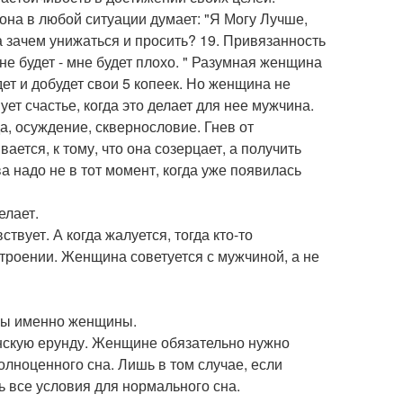
 она в любой ситуации думает: "Я Могу Лучше,
а зачем унижаться и просить? 19. Привязанность
 не будет - мне будет плохо. " Разумная женщина
дет и добудет свои 5 копеек. Но женщина не
ует счастье, когда это делает для нее мужчина.
а, осуждение, сквернословие. Гнев от
тся, к тому, что она созерцает, а получить
а надо не в тот момент, когда уже появилась
елает.
твует. А когда жалуется, тогда кто-то
троении. Женщина советуется с мужчиной, а не
жны именно женщины.
енскую ерунду. Женщине обязательно нужно
полноценного сна. Лишь в том случае, если
 все условия для нормального сна.