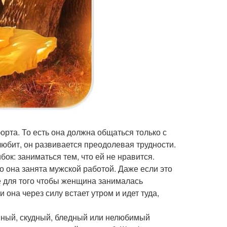
орта. То есть она должна общаться только с
 любит, он развивается преодолевая трудности.
к: заниматься тем, что ей не нравится.
 она занята мужской работой. Даже если это
е для того чтобы женщина занималась
она через силу встает утром и идет туда,
нный, скудный, бледный или нелюбимый