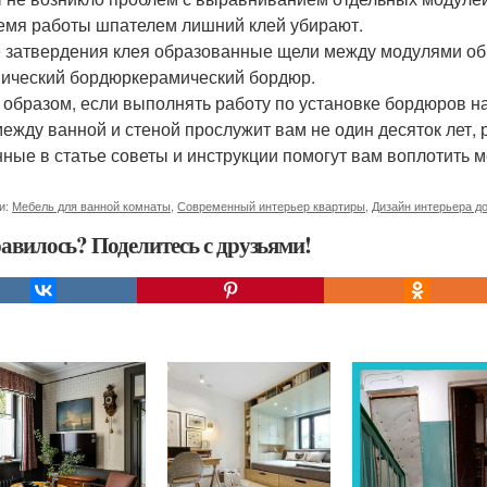
емя работы шпателем лишний клей убирают.
 затвердения клея образованные щели между модулями об
ический бордюркерамический бордюр.
 образом, если выполнять работу по установке бордюров на
между ванной и стеной прослужит вам не один десяток лет, 
нные в статье советы и инструкции помогут вам воплотить м
и:
Мебель для ванной комнаты
,
Современный интерьер квартиры
,
Дизайн интерьера д
авилось? Поделитесь с друзьями!