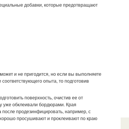
пециальные добавки, которые предотвращают
может и не пригодится, но если вы выполняете
е соответствующего опыта, то подготовив
дготовить поверхность, очистив ее от
ну уже обклеивали бордюрами. Края
а после продезинфицировать, например, с
 хорошо просушивают и проклеивают по краю