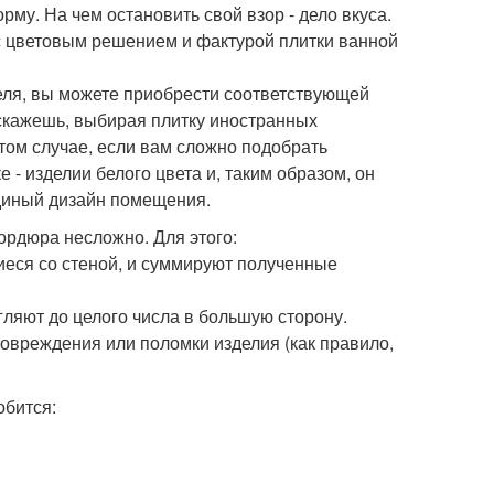
му. На чем остановить свой взор - дело вкуса.
с цветовым решением и фактурой плитки ванной
еля, вы можете приобрести соответствующей
 скажешь, выбирая плитку иностранных
 том случае, если вам сложно подобрать
- изделии белого цвета и, таким образом, он
единый дизайн помещения.
ордюра несложно. Для этого:
еся со стеной, и суммируют полученные
ляют до целого числа в большую сторону.
овреждения или поломки изделия (как правило,
обится: