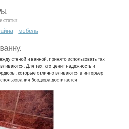
РЫ
е статьи
зайна
мебель
ванну.
жду стеной и ванной, принято использовать так
ливаются. Для тех, кто ценит надежность и
ордюры, которые отлично вливаются в интерьер
 использования бордюра достигается