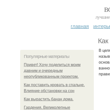
В
лучшие 
главная
интерь
Как
В цел
назыв
Популярные материалы
основ
Привет! Хочу поделиться моим
ванно
давним и очередным
прави
неопубликованным проектом.
Как поставить кровать в спальне.
Влияние обстановки на сон
Как вырастить банан дома.
Гардения. Великолепные