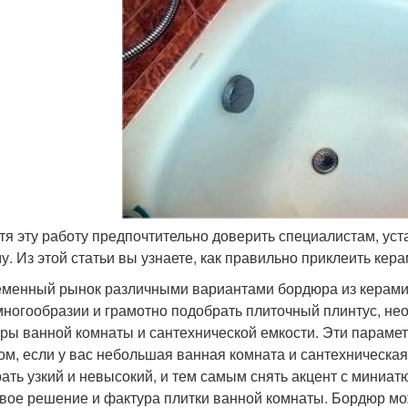
хотя эту работу предпочтительно доверить специалистам, у
у. Из этой статьи вы узнаете, как правильно приклеить кер
менный рынок различными вариантами бордюра из керамик
многообразии и грамотно подобрать плиточный плинтус, н
ры ванной комнаты и сантехнической емкости. Эти параме
ом, если у вас небольшая ванная комната и сантехническая 
ать узкий и невысокий, и тем самым снять акцент с миниат
вое решение и фактура плитки ванной комнаты. Бордюр мож