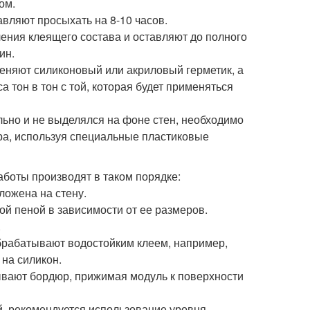
ом.
вляют просыхать на 8-10 часов.
ения клеящего состава и оставляют до полного
ин.
еняют силиконовый или акриловый герметик, а
 тон в тон с той, которая будет применяться
ьно и не выделялся на фоне стен, необходимо
ера, используя специальные пластиковые
аботы производят в таком порядке:
ложена на стену.
й пеной в зависимости от ее размеров.
.
рабатывают водостойким клеем, например,
на силикон.
дывают бордюр, прижимая модуль к поверхности
, рекомендуется использование уровня.