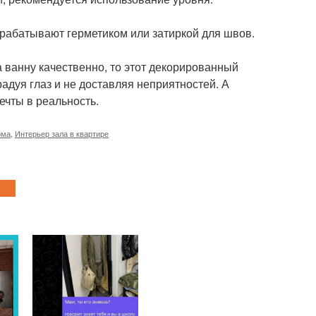
рабатывают герметиком или затиркой для швов.
 ванну качественно, то этот декорированный
радуя глаз и не доставляя неприятностей. А
ечты в реальность.
ома
,
Интерьер зала в квартире