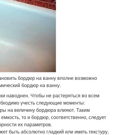
становить бордюр на ванну вполне возможно
амический бордюр на ванну.
и наводнен. Чтобы не растеряться во всем
еобходимо учесть следующие моменты:
тры на величину бордюра влияют. Таким
емкость, то и бордюр, соответственно, следует
юрности их параметров.
ет быть абсолютно гладкий или иметь текстуру,