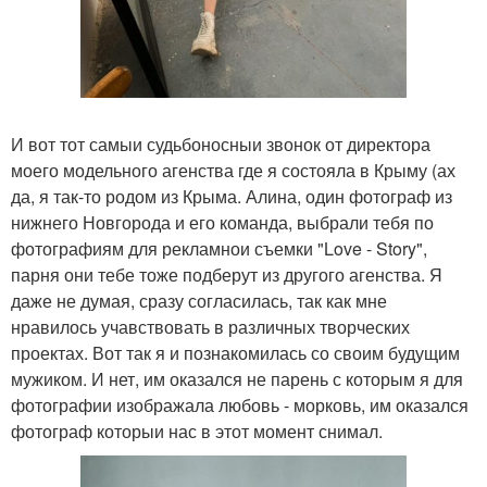
И вот тот самыи судьбоносныи звонок от директора
моего модельного агенства где я состояла в Крыму (ах
да, я так-то родом из Крыма. Алина, один фотограф из
нижнего Новгорода и его команда, выбрали тебя по
фотографиям для рекламнои съемки "Love - Story",
парня они тебе тоже подберут из другого агенства. Я
даже не думая, сразу согласилась, так как мне
нравилось учавствовать в различных творческих
проектах. Вот так я и познакомилась со своим будущим
мужиком. И нет, им оказался не парень с которым я для
фотографии изображала любовь - морковь, им оказался
фотограф которыи нас в этот момент снимал.