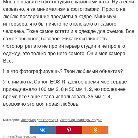
Мне не нравятся фотостудии с каминами хаха. Ну а если
серьезно, я за минимализм в фотографии. Просто не
люблю посторонние предметы в кадре. Минимум
интерьера, что бы ничего не отвлекало от самого
человека. Тоже самое кстати и в одежде для съемок. Все
самое обычное, базовое. Никаких излишеств.
Фотопортрет это не про интерьер студии и не про его
одежду, это только про него самого. Он и моя камера.
Всё.
На что фотографируешь? Твой любимый объектив?
Я снимаю на Canon EOS R. долгое время моё сердце
принадлежало 100 мм 2. 8 и 50 мм 1. 2, но последнее
время все чаще стала использовать 35 мм 1. 4,
возможно это моя новая любовь.
Категории:
Интерьер для квартиры
,
Интерьер квартиры студии
Читайте также