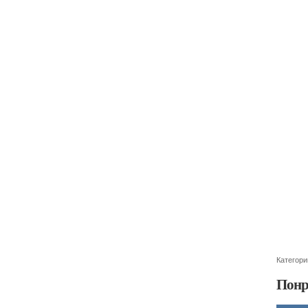
Категори
Понр