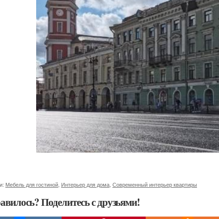
и:
Мебель для гостиной
,
Интерьер для дома
,
Современный интерьер квартиры
авилось? Поделитесь с друзьями!