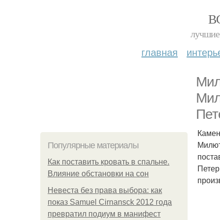
В
лучшие 
главная
интерь
Мил
Мил
Пет
Камен
Милют
Популярные материалы
поста
Как поставить кровать в спальне.
Петер
Влияние обстановки на сон
произ
Невеста без права выбора: как
показ Samuel Cirnansck 2012 года
превратил подиум в манифест