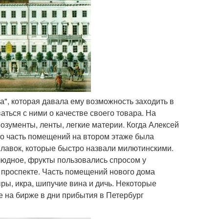
ка", которая давала ему возможность заходить в
ться с ними о качестве своего товара. На
озументы, ленты, легкие материи. Когда Алексей
то часть помещений на втором этаже была
 лавок, которые быстро назвали милютинскими.
людное, фрукты пользовались спросом у
 проспекте. Часть помещений нового дома
ры, икра, шипучие вина и дичь. Некоторые
е на бирже в дни прибытия в Петербург