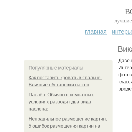
В
лучшие 
главная
интерь
Вик
Давеч
Интер
Популярные материалы
фотоз
Как поставить кровать в спальне.
класс
Влияние обстановки на сон
вроде
Паслён. Обычно в комнатных
условиях разводят два вида
паслена:
Неправильное размещение картин.
5 ошибок размещения картин на