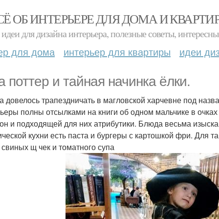
СЁ ОБ ИНТЕРЬЕРЕ ДЛЯ ДОМА И КВАРТИ
идеи для дизайна интерьера, полезные советы, интересны
ер для дома
интерьер для квартиры
идеи ди
а поттер и тайная начинка ёлки.
а довелось трапездничать в магловской харчевне под назва
ьеры полны отсылками на книги об одном мальчике в очках
он и подходящей для них атрибутики. Блюда весьма изыск
ической кухни есть паста и бургеры с картошкой фри. Для та
 свиных щ чек и томатного супа