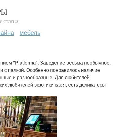
РЫ
е статьи
зайна
мебель
нием "Platforma". Заведение весьма необычное.
 и с палкой. Особенно понравилось наличие
анные и разнообразные. Для любителей
ких любителей экзотики как я, есть деликатесы