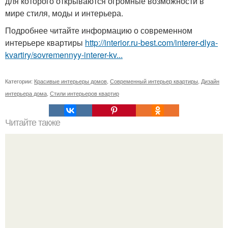
для которого открываются огромные возможности в
мире стиля, моды и интерьера.
Подробнее читайте информацию о современном
интерьере квартиры
http://interior.ru-best.com/interer-dlya-
kvartiry/sovremennyy-interer-kv...
Категории:
Красивые интерьеры домов
,
Современный интерьер квартиры
,
Дизайн
интерьера дома
,
Стили интерьеров квартир
Читайте также
Как отстирать кухонные полотенца?