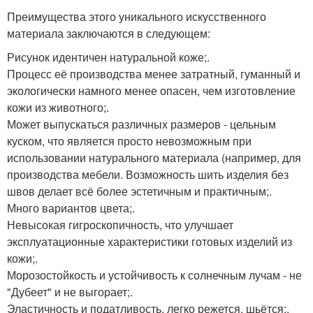
Преимущества этого уникального искусственного
материала заключаются в следующем:
Рисунок идентичен натуральной коже;.
Процесс её производства менее затратный, гуманный и
экологически намного менее опасен, чем изготовление
кожи из животного;.
Может выпускаться различных размеров - цельным
куском, что является просто невозможным при
использовании натурального материала (например, для
производства мебели. Возможность шить изделия без
швов делает всё более эстетичным и практичным;.
Много вариантов цвета;.
Невысокая гигроскопичность, что улучшает
эксплуатационные характеристики готовых изделий из
кожи;.
Морозостойкость и устойчивость к солнечным лучам - не
"Дубеет" и не выгорает;.
Эластичность и податливость, легко режется, шьётся;.