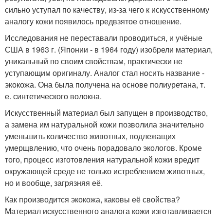
сильно уступал по качеству, из-за чего к искусственному
аналогу кожи появилось предвзятое отношение.
Исследования не переставали проводиться, и учёные
США в 1963 г. (Японии - в 1964 году) изобрели материал,
уникальный по своим свойствам, практически не
уступающим оригиналу. Аналог стал носить название -
экокожа. Она была получена на основе полиуретана, т.
е. синтетического волокна.
Искусственный материал был запущен в производство,
а замена им натуральной кожи позволила значительно
уменьшить количество животных, подлежащих
умерщвлению, что очень порадовало экологов. Кроме
того, процесс изготовления натуральной кожи вредит
окружающей среде не только истреблением животных,
но и вообще, загрязняя её.
Как производится экокожа, каковы её свойства?
Материал искусственного аналога кожи изготавливается