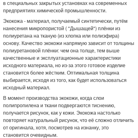
в специальных закрытых установках на современных
предприятиях химической промышленности.
Экокожа - материал, получаемый синтетически, путём
нанесения микропористой ( "Дышащей") плёнки из
полиуретана на тканую (из хлопка или полиэфира)
основу. Качество экокожи напрямую зависит от толщины
полиуретановой плёнки: чем она толще, тем выше
качественные и эксплуатационные характеристики
исходного материала, но из-за этого готовое изделие
становится более жёстким. Оптимальная толщина
выбирается, исходя из того, как будет использоваться
исходный материал.
В момент производства экокожи, когда слои
полипропилена и ткани подвергаются тиснению,
получается рисунок, как у кожи. Экокожа настолько
повторяет натуральный рисунок, что её сложно отличить
от оригинала, хотя, посмотрев на изнанку, это
становится очевидным.