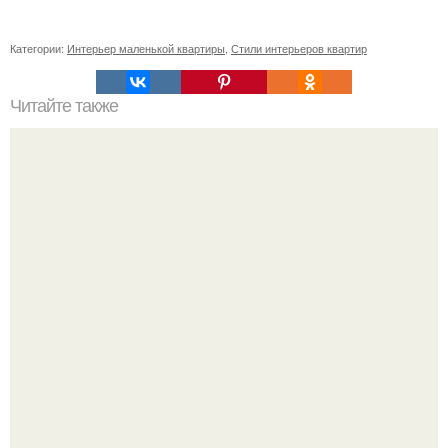
Категории:
Интерьер маленькой квартиры
,
Стили интерьеров квартир
Читайте также
Почему нельзя смотреть в зеркало, когда плачешь.