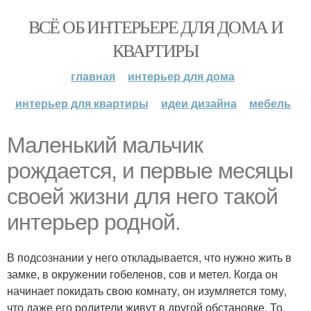
ВСЁ ОБ ИНТЕРЬЕРЕ ДЛЯ ДОМА И
КВАРТИРЫ
главная
интерьер для дома
интерьер для квартиры
идеи дизайна
мебель
Маленький мальчик
рождается, и первые месяцы
своей жизни для него такой
интерьер родной.
В подсознании у него откладывается, что нужно жить в
замке, в окружении гобеленов, сов и метел. Когда он
начинает покидать свою комнату, он изумляется тому,
что даже его родители живут в другой обстановке. То,