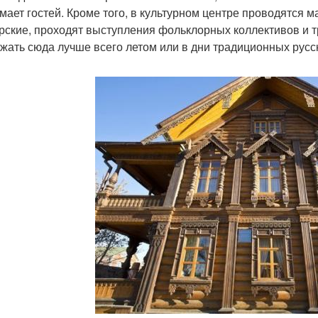
мает гостей. Кроме того, в культурном центре проводятся м
рские, проходят выступления фольклорных коллективов и т
жать сюда лучше всего летом или в дни традиционных русс