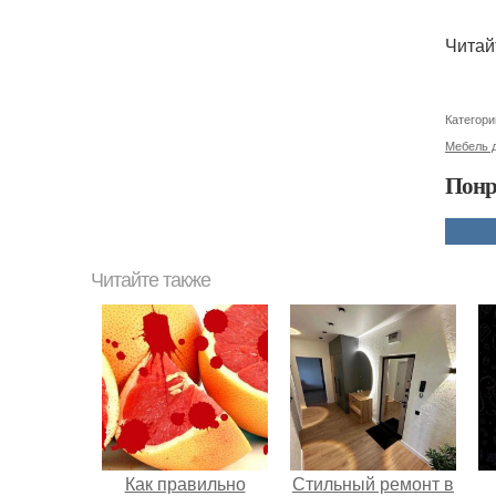
Читай
Категори
Мебель д
Понр
Читайте также
Как правильно
Стильный ремонт в