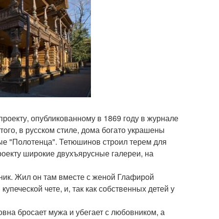
проекту, опубликованному в 1869 году в журнале
того, в русском стиле, дома богато украшены
ые "Полотенца". Тетюшинов строил терем для
проекту широкие двухъярусные галереи, на
ик. Жил он там вместе с женой Глафирой
печеской чете, и, так как собственных детей у
вна бросает мужа и убегает с любовником, а