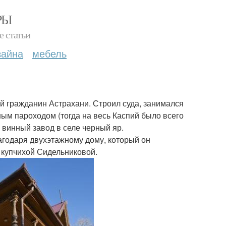
РЫ
е статьи
зайна
мебель
й гражданин Астрахани. Строил суда, занимался
ым пароходом (тогда на весь Каспий было всего
 винный завод в селе черный яр.
агодаря двухэтажному дому, который он
 купчихой Сидельниковой.