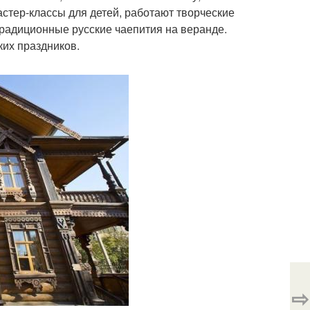
астер-классы для детей, работают творческие
радиционные русские чаепития на веранде.
ких праздников.
⇨