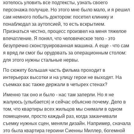
хотелось уловить все подтексты, узнать своего
персонажа получше. Но этого мне было мало, и я решил
сам немного побыть доктором: посетил клинику и
понаблюдал за аутопсией, то есть вскрытием.
Признаться честно, процесс произвел на меня тяжелое
впечатление. Я понял, что человеческое тело - это
безупречно сконструированная машина. А еще - что сам
я вряд ли смог бы орудовать за операционным столом:
для этого нужны стальные нервы.
По сюжету большая часть фильма проходит в
интерьерах высотки и на улицу герои не выходят. На
съемках вас также держали в четырех стенах?
Именно так оно и было - нас там заперли. Но я не
жалуюсь (улыбается) и сейчас объясню почему. Дело в
том, что квартиры всех жильцов мы снимали в одном
помещении, просто каждый раз, когда заканчивали
съемку нужных сцен, меняли дизайн. Например, сначала
это была квартира героини Сиенны Миллер, богемной