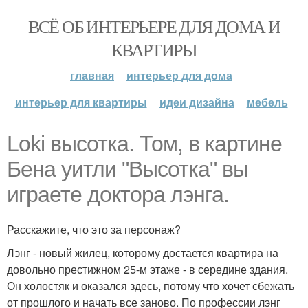
ВСЁ ОБ ИНТЕРЬЕРЕ ДЛЯ ДОМА И
КВАРТИРЫ
главная
интерьер для дома
интерьер для квартиры
идеи дизайна
мебель
Loki высотка. Том, в картине
Бена уитли "Высотка" вы
играете доктора лэнга.
Расскажите, что это за персонаж?
Лэнг - новый жилец, которому достается квартира на
довольно престижном 25-м этаже - в середине здания.
Он холостяк и оказался здесь, потому что хочет сбежать
от прошлого и начать все заново. По профессии лэнг