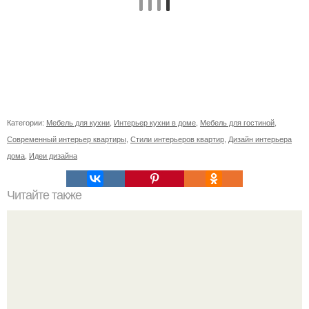
Категории:
Мебель для кухни
,
Интерьер кухни в доме
,
Мебель для гостиной
,
Современный интерьер квартиры
,
Стили интерьеров квартир
,
Дизайн интерьера
дома
,
Идеи дизайна
Читайте также