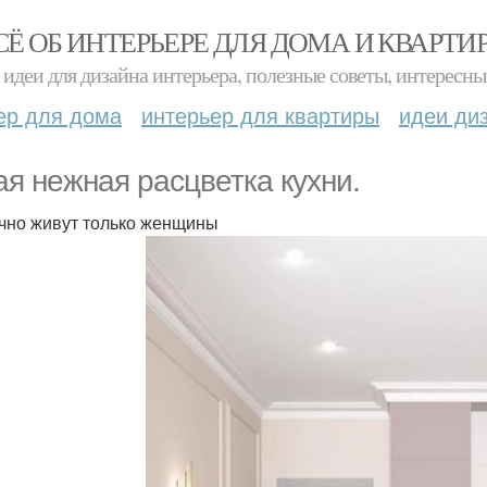
СЁ ОБ ИНТЕРЬЕРЕ ДЛЯ ДОМА И КВАРТИ
идеи для дизайна интерьера, полезные советы, интересны
ер для дома
интерьер для квартиры
идеи ди
ая нежная расцветка кухни.
очно живут только женщины