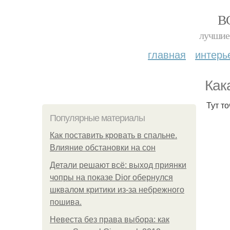
В
лучшие 
главная
интерь
Как
Тут т
Популярные материалы
Как поставить кровать в спальне.
Влияние обстановки на сон
Детали решают всё: выход приянки
чопры на показе Dior обернулся
шквалом критики из-за небрежного
пошива.
Невеста без права выбора: как