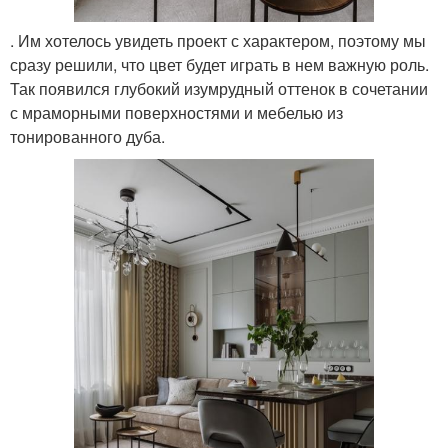
. Им хотелось увидеть проект с характером, поэтому мы
сразу решили, что цвет будет играть в нем важную роль.
Так появился глубокий изумрудный оттенок в сочетании
с мраморными поверхностями и мебелью из
тонированного дуба.