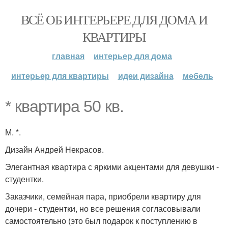
ВСЁ ОБ ИНТЕРЬЕРЕ ДЛЯ ДОМА И
КВАРТИРЫ
главная
интерьер для дома
интерьер для квартиры
идеи дизайна
мебель
* квартира 50 кв.
М. *.
Дизайн Андрей Некрасов.
Элегантная квартира с яркими акцентами для девушки -
студентки.
Заказчики, семейная пара, приобрели квартиру для
дочери - студентки, но все решения согласовывали
самостоятельно (это был подарок к поступлению в