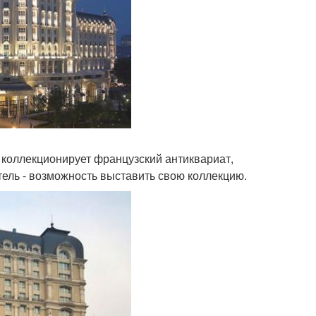
, коллекционирует французский антиквариат,
тель - возможность выставить свою коллекцию.