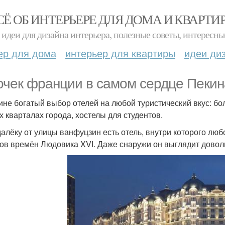
СЁ ОБ ИНТЕРЬЕРЕ ДЛЯ ДОМА И КВАРТИ
идеи для дизайна интерьера, полезные советы, интересны
ер для дома
интерьер для квартиры
идеи ди
очек франции в самом сердце Пекин
ине богатый выбор отелей на любой туристический вкус: бол
х кварталах города, хостелы для студентов.
алёку от улицы ванфуцзин есть отель, внутри которого лю
ов времён Людовика XVI. Даже снаружи он выглядит довол