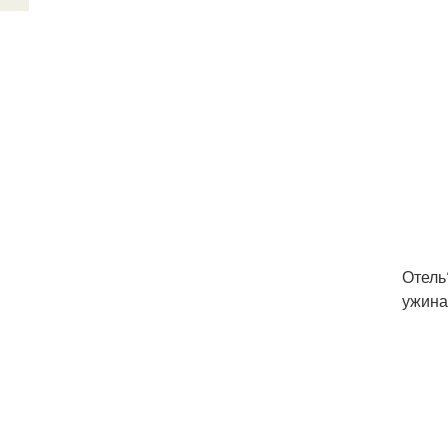
Отель
ужина