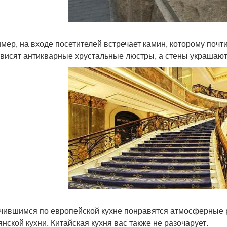
мер, на входе посетителей встречает камин, которому почти 
 висят антикварные хрустальные люстры, а стены украшают
чившимся по европейской кухне понравятся атмосферные р
янской кухни. Китайская кухня вас также не разочарует.