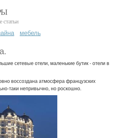
РЫ
е статьи
зайна
мебель
а.
ьшие сетевые отели, маленькие бутик - отели в
бовно воссоздана атмосфера французских
ьно-таки непривычно, но роскошно.