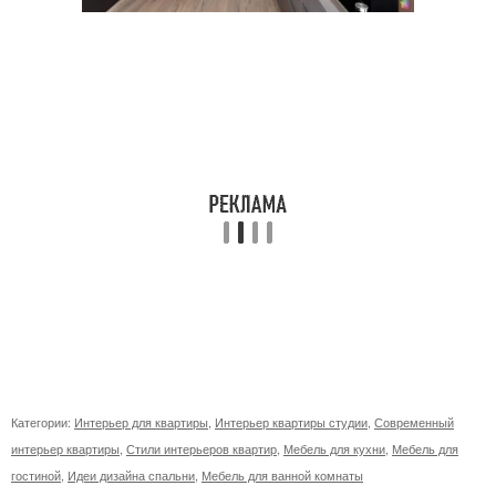
Категории:
Интерьер для квартиры
,
Интерьер квартиры студии
,
Современный
интерьер квартиры
,
Стили интерьеров квартир
,
Мебель для кухни
,
Мебель для
гостиной
,
Идеи дизайна спальни
,
Мебель для ванной комнаты