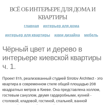
ВСЁ ОБ ИНТЕРЬЕРЕ ДЛЯ ДОМА И
КВАРТИРЫ
главная
интерьер для дома
интерьер для квартиры
идеи дизайна
мебель
Чёрный цвет и дерево в
интерьере киевской квартиры
ч. 1.
Проект Il1h, реализованный студией Sirotov Architect - это
квартира в современном стиле общей площадью 208
квадратных метров в Киеве. Она представлена холлом,
гостевым санузлом, двумя гардеробными, кухней -
столовой, кладовой, гостиной, спальней, ванной