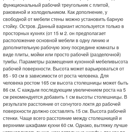
функциональный рабочий треугольник с плитой,
раковиной и холодильником. Как дополнение, у
свободной от мебели стены можно установить барную
стойку. Остров. Данный вариант используется только в
просторных кухнях (от 15 м 2. он предполагает
расположение основной мебели в одну линию и
дополнительную рабочую зону посредине комнаты в
виде плиты, мойки или просто рабочей (разделочной)
тумбы. Параметры размещения кухонной мебеливысота
рабочей поверхности. Высота может варьироваться от
85 - 93 см в зависимости от роста человека. Для
человека ростом 165 см высота столешницы может быть
86 см. С каждым последующим увеличением роста на 5
см рекомендуется добавить 1 см высоты столешницы. В
результате расстояние от согнутого локтя до рабочей
поверхности должно составлять 15 см. Высота рабочей
стенки. Чаще всего расстояние между столешницей и
верхними шкафами кухни 60 см. Однако, вытяжку лучше