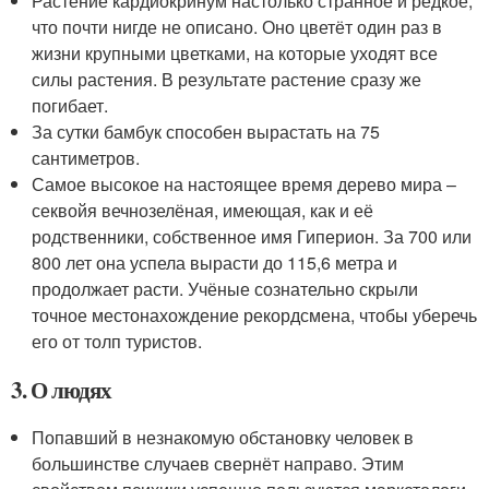
Растение кардиокринум настолько странное и редкое,
что почти нигде не описано. Оно цветёт один раз в
жизни крупными цветками, на которые уходят все
силы растения. В результате растение сразу же
погибает.
За сутки бамбук способен вырастать на 75
сантиметров.
Самое высокое на настоящее время дерево мира –
секвойя вечнозелёная, имеющая, как и её
родственники, собственное имя Гиперион. За 700 или
800 лет она успела вырасти до 115,6 метра и
продолжает расти. Учёные сознательно скрыли
точное местонахождение рекордсмена, чтобы уберечь
его от толп туристов.
3. О людях
Попавший в незнакомую обстановку человек в
большинстве случаев свернёт направо. Этим