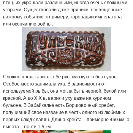
птиц, их украшали различными, иногда очень сложными,
узорами. Существовали даже пряники, посвященные
важному событию, к примеру, коронации императора
или окончанию войны.
Сложно представить себе русскую кухню без супов.
Особое место занимала уха. В зависимости от
используемой рыбы, она могла быть черной, белой или
красной. А до XIX в. варили уху даже на курином
бульоне. В Забайкалье есть Борщовочный хребет,
получивший свое название в честь одного из любимых
первых блюд славян. Длина хребта – примерно 450 км, а
высота – почти 1,5 км.