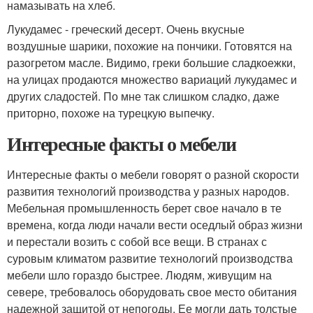
намазывать на хлеб.
Лукудамес - греческий десерт. Очень вкусные
воздушные шарики, похожие на пончики. Готовятся на
разогретом масле. Видимо, греки большие сладкоежки,
на улицах продаются множество вариаций лукудамес и
других сладостей. По мне так слишком сладко, даже
приторно, похоже на турецкую выпечку.
Интересные факты о мебели
Интересные факты о мебели говорят о разной скорости
развития технологий производства у разных народов.
Мебельная промышленность берет свое начало в те
времена, когда люди начали вести оседлый образ жизни
и перестали возить с собой все вещи. В странах с
суровым климатом развитие технологий производства
мебели шло гораздо быстрее. Людям, живущим на
севере, требовалось оборудовать свое место обитания
надежной защитой от непогоды. Ее могли дать толстые