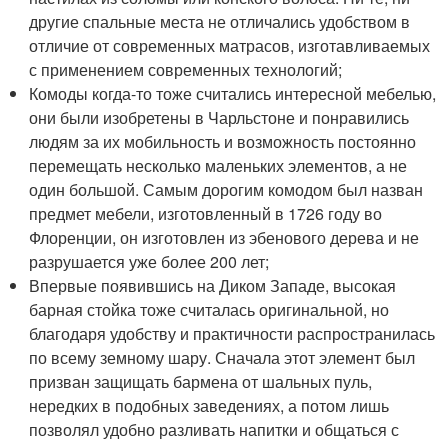
другие спальные места не отличались удобством в
отличие от современных матрасов, изготавливаемых
с применением современных технологий;
Комоды когда-то тоже считались интересной мебелью,
они были изобретены в Чарльстоне и понравились
людям за их мобильность и возможность постоянно
перемещать несколько маленьких элементов, а не
один большой. Самым дорогим комодом был назван
предмет мебели, изготовленный в 1726 году во
Флоренции, он изготовлен из эбенового дерева и не
разрушается уже более 200 лет;
Впервые появившись на Диком Западе, высокая
барная стойка тоже считалась оригинальной, но
благодаря удобству и практичности распространилась
по всему земному шару. Сначала этот элемент был
призван защищать бармена от шальных пуль,
нередких в подобных заведениях, а потом лишь
позволял удобно разливать напитки и общаться с