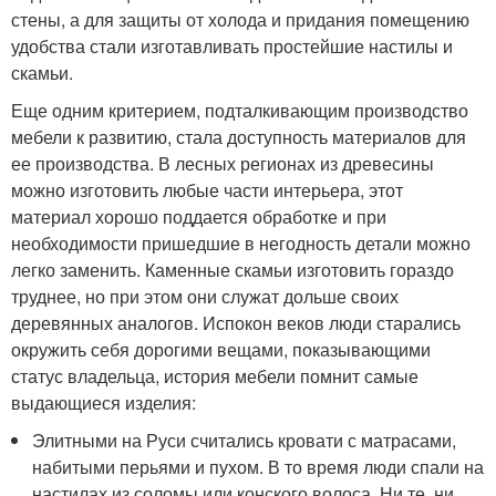
стены, а для защиты от холода и придания помещению
удобства стали изготавливать простейшие настилы и
скамьи.
Еще одним критерием, подталкивающим производство
мебели к развитию, стала доступность материалов для
ее производства. В лесных регионах из древесины
можно изготовить любые части интерьера, этот
материал хорошо поддается обработке и при
необходимости пришедшие в негодность детали можно
легко заменить. Каменные скамьи изготовить гораздо
труднее, но при этом они служат дольше своих
деревянных аналогов. Испокон веков люди старались
окружить себя дорогими вещами, показывающими
статус владельца, история мебели помнит самые
выдающиеся изделия:
Элитными на Руси считались кровати с матрасами,
набитыми перьями и пухом. В то время люди спали на
настилах из соломы или конского волоса. Ни те, ни