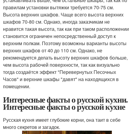
устанавливать выше, чем остальные шкафы, так как по
правилам установки вытяжки требуется 70-75 см.
Высота верхних шкафов. Чаще всего высота верхних
шкафов 70-80 см. Однако, иногда заказчикам не
нравится такая высота, так как при таком расположении
становится ограничен непосредственный доступ к
верхним полкам. Поэтому возможны варианты высоты
верхних шкафов от 40 до 110 см. Однако, не
рекомендуется делать высоту верхних шкафов больше,
чем высота рабочей поверхности, так как визуально
тогда создаётся эффект "Перевернутых Песочных
Часов" и верхние шкафы "давят" на находящихся в
помещении.
Интересные факты о русской кухни.
Интересные факты о русской кухне
Русская кухня имеет глубокие корни, она таит в себе
много секретов и загадок.