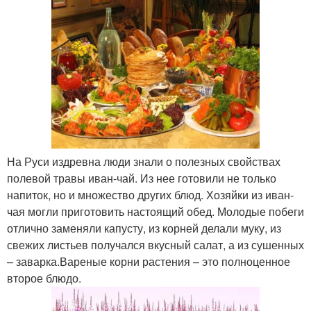
На Руси издревна люди знали о полезных свойствах
полевой травы иван-чай. Из нее готовили не только
напиток, но и множество других блюд. Хозяйки из иван-
чая могли приготовить настоящий обед. Молодые побеги
отлично заменяли капусту, из корней делали муку, из
свежих листьев получался вкусный салат, а из сушенных
– заварка.Вареные корни растения – это полноценное
второе блюдо.