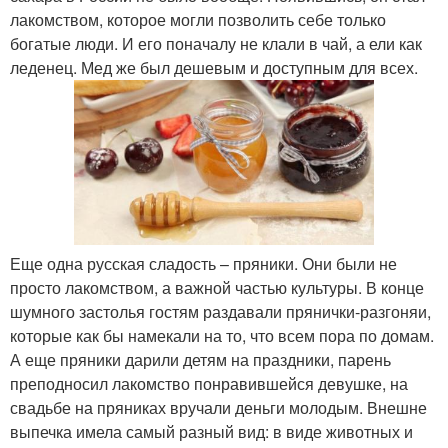
лакомством, которое могли позволить себе только
богатые люди. И его поначалу не клали в чай, а ели как
леденец. Мед же был дешевым и доступным для всех.
Еще одна русская сладость – пряники. Они были не
просто лакомством, а важной частью культуры. В конце
шумного застолья гостям раздавали прянички-разгоняи,
которые как бы намекали на то, что всем пора по домам.
А еще пряники дарили детям на праздники, парень
преподносил лакомство понравившейся девушке, на
свадьбе на пряниках вручали деньги молодым. Внешне
выпечка имела самый разный вид: в виде животных и