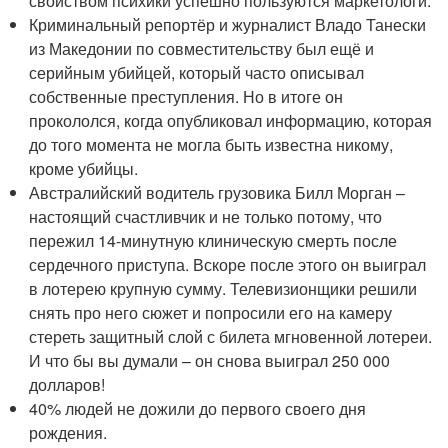
свойством психики успешно пользуются маркетологи.
Криминальный репортёр и журналист Владо Танески
из Македонии по совместительству был ещё и
серийным убийцей, который часто описывал
собственные преступления. Но в итоге он
прокололся, когда опубликовал информацию, которая
до того момента не могла быть известна никому,
кроме убийцы.
Австралийский водитель грузовика Билл Морган –
настоящий счастливчик и не только потому, что
пережил 14-минутную клиническую смерть после
сердечного приступа. Вскоре после этого он выиграл
в лотерею крупную сумму. Телевизионщики решили
снять про него сюжет и попросили его на камеру
стереть защитный слой с билета мгновенной лотереи.
И что бы вы думали – он снова выиграл 250 000
долларов!
40% людей не дожили до первого своего дня
рождения.