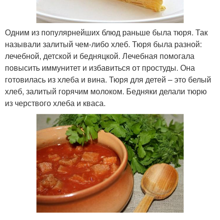
Одним из популярнейших блюд раньше была тюря. Так
называли залитый чем-либо хлеб. Тюря была разной:
лечебной, детской и бедняцкой. Лечебная помогала
повысить иммунитет и избавиться от простуды. Она
готовилась из хлеба и вина. Тюря для детей – это белый
хлеб, залитый горячим молоком. Бедняки делали тюрю
из черствого хлеба и кваса.