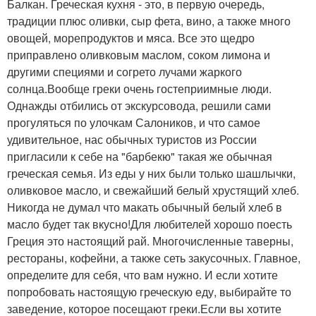
Балкан. Греческая кухня - это, в первую очередь,
традиции плюс оливки, сыр фета, вино, а также много
овощей, морепродуктов и мяса. Все это щедро
приправлено оливковым маслом, соком лимона и
другими специями и согрето лучами жаркого
солнца.Вообще греки очень гостеприимные люди.
Однажды отбились от экскурсовода, решили сами
прогуляться по улочкам Салоников, и что самое
удивительное, нас обычных туристов из России
пригласили к себе на "барбекю" такая же обычная
греческая семья. Из еды у них были только шашлычки,
оливковое масло, и свежайший белый хрустящий хлеб.
Никогда не думал что макать обычный белый хлеб в
масло будет так вкусно!Для любителей хорошо поесть
Греция это настоящий рай. Многочисленные таверны,
рестораны, кофейни, а также сеть закусочных. Главное,
определите для себя, что вам нужно. И если хотите
попробовать настоящую греческую еду, выбирайте то
заведение, которое посещают греки.Если вы хотите