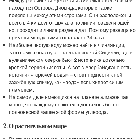
Между российской Чукоткой и американской Аляской
находятся Острова Диомида, которые также
поделены между этими странами. Они расположены
всего в 4 км друг от друга, а по линии, разделяющей
их, проходит и линия раздела дат. Поэтому разница во
времени между ними составляет 24 часа.
Наиболее чистую воду можно найти в Финляндии,
зато самую опасную – на итальянской Сицилии, где в
вулканическом озерке бьют 2 источника довольно
крепкой серной кислоты. А вот в Азербайджане есть
источник «горючей воды» – стоит поднести к ней
зажжённую спичку, как «вода» вспыхивает синим
пламенем.
На самом деле имеющихся на планете алмазов так
много, что каждому её жителю досталось бы по
полновесной чашке этой формы углерода.
2. О растительном мире