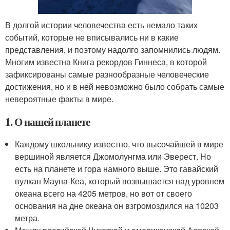
В долгой истории человечества есть немало таких
событий, которые не вписывались ни в какие
представления, и поэтому надолго запомнились людям.
Многим известна Книга рекордов Гиннеса, в которой
зафиксированы самые разнообразные человеческие
достижения, но и в ней невозможно было собрать самые
невероятные факты в мире.
1. О нашей планете
Каждому школьнику известно, что высочайшей в мире
вершиной является Джомолунгма или Эверест. Но
есть на планете и гора намного выше. Это гавайский
вулкан Мауна-Кеа, который возвышается над уровнем
океана всего на 4205 метров, но вот от своего
основания на дне океана он взгромоздился на 10203
метра.