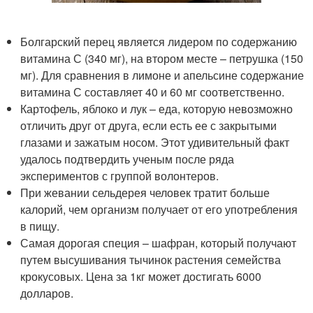
Болгарский перец является лидером по содержанию
витамина С (340 мг), на втором месте – петрушка (150
мг). Для сравнения в лимоне и апельсине содержание
витамина С составляет 40 и 60 мг соответственно.
Картофель, яблоко и лук – еда, которую невозможно
отличить друг от друга, если есть ее с закрытыми
глазами и зажатым носом. Этот удивительный факт
удалось подтвердить ученым после ряда
экспериментов с группой волонтеров.
При жевании сельдерея человек тратит больше
калорий, чем организм получает от его употребления
в пищу.
Самая дорогая специя – шафран, который получают
путем высушивания тычинок растения семейства
крокусовых. Цена за 1кг может достигать 6000
долларов.