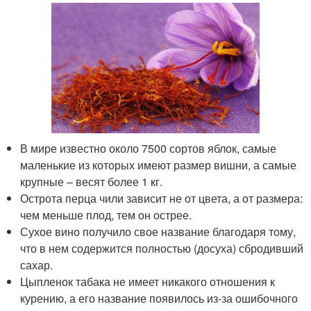
В мире известно около 7500 сортов яблок, самые
маленькие из которых имеют размер вишни, а самые
крупные – весят более 1 кг.
Острота перца чили зависит не от цвета, а от размера:
чем меньше плод, тем он острее.
Сухое вино получило свое название благодаря тому,
что в нем содержится полностью (досуха) сбродивший
сахар.
Цыпленок табака не имеет никакого отношения к
курению, а его название появилось из-за ошибочного