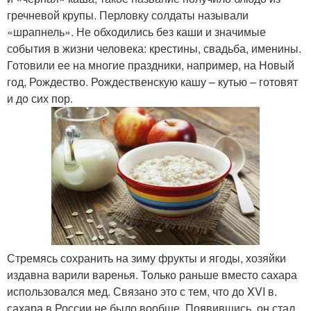
гречневой крупы. Перловку солдаты называли
«шрапнель». Не обходились без каши и значимые
события в жизни человека: крестины, свадьба, именины.
Готовили ее на многие праздники, например, на Новый
год, Рождество. Рождественскую кашу – кутью – готовят
и до сих пор.
Стремясь сохранить на зиму фрукты и ягоды, хозяйки
издавна варили варенья. Только раньше вместо сахара
использовался мед. Связано это с тем, что до XVI в.
сахара в России не было вообще. Появившись, он стал