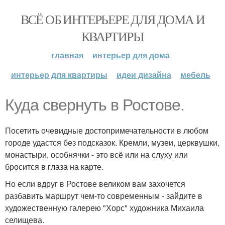
ВСЁ ОБ ИНТЕРЬЕРЕ ДЛЯ ДОМА И
КВАРТИРЫ
главная
интерьер для дома
интерьер для квартиры
идеи дизайна
мебель
Куда свернуть в Ростове.
Посетить очевидные достопримечательности в любом
городе удастся без подсказок. Кремли, музеи, церквушки,
монастыри, особнячки - это всё или на слуху или
бросится в глаза на карте.
Но если вдруг в Ростове великом вам захочется
разбавить маршрут чем-то современным - зайдите в
художественную галерею "Хорс" художника Михаила
селищева.