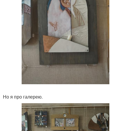
Но я про галерею.