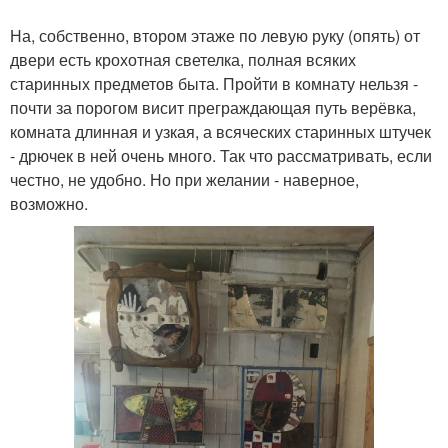
На, собственно, втором этаже по левую руку (опять) от
двери есть крохотная светелка, полная всяких
старинных предметов быта. Пройти в комнату нельзя -
почти за порогом висит преграждающая путь верёвка,
комната длинная и узкая, а всяческих старинных штучек
- дрючек в ней очень много. Так что рассматривать, если
честно, не удобно. Но при желании - наверное,
возможно.