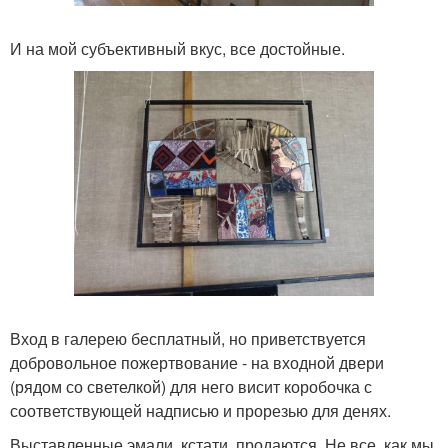
И на мой субъективный вкус, все достойные.
Вход в галерею бесплатный, но приветствуется
добровольное пожертвование - на входной двери
(рядом со светелкой) для него висит коробочка с
соответствующей надписью и прорезью для денях.
Выставленные эмали, кстати, продаются. Не все, как мы