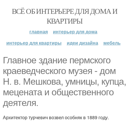
ВСЁ ОБ ИНТЕРЬЕРЕ ДЛЯ ДОМА И
КВАРТИРЫ
главная
интерьер для дома
интерьер для квартиры
идеи дизайна
мебель
Главное здание пермского
краеведческого музея - дом
Н. в. Мешкова, умницы, купца,
мецената и общественного
деятеля.
Архитектор турчевич возвел особняк в 1889 году.