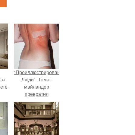
"Проиллюстрированные
-за
Люди": Томас
яете
майландер
превратил
солнечные ожоги в
арт - объект.