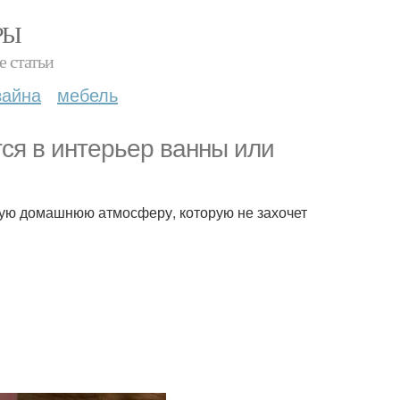
РЫ
е статьи
зайна
мебель
тся в интерьер ванны или
ную домашнюю атмосферу, которую не захочет